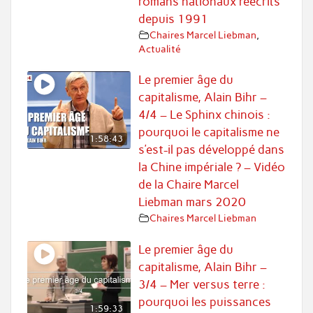
romans nationaux réécrits
depuis 1991
Chaires Marcel Liebman
,
Actualité
Le premier âge du
capitalisme, Alain Bihr –
4/4 – Le Sphinx chinois :
pourquoi le capitalisme ne
1:58:43
s’est-il pas développé dans
la Chine impériale ? – Vidéo
de la Chaire Marcel
Liebman mars 2020
Chaires Marcel Liebman
Le premier âge du
capitalisme, Alain Bihr –
3/4 – Mer versus terre :
pourquoi les puissances
1:59:33