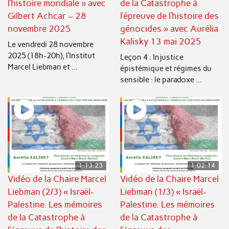
l’histoire mondiale » avec
de la Catastrophe à
Gilbert Achcar – 28
l’épreuve de l’histoire des
novembre 2025
génocides » avec Aurélia
Kalisky 13 mai 2025
Le vendredi 28 novembre
2025 (18h-20h), l’Institut
Leçon 4 : Injustice
Marcel Liebman et ...
épistémique et régimes du
sensible : le paradoxe ...
1:13:23
1:02:14
Vidéo de la Chaire Marcel
Vidéo de la Chaire Marcel
Liebman (2/3) « Israël-
Liebman (1/3) « Israël-
Palestine. Les mémoires
Palestine. Les mémoires
de la Catastrophe à
de la Catastrophe à