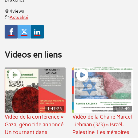
4
views
Actualité
Videos en liens
1:47:25
1:12:49
Vidéo de la conférence «
Vidéo de la Chaire Marcel
Gaza, génocide annoncé.
Liebman (3/3) « Israël-
Un tournant dans
Palestine. Les mémoires