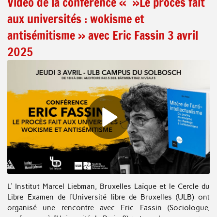
Vidéo de la conférence « »Le procès fait
aux universités : wokisme et
antisémitisme » avec Eric Fassin 3 avril
2025
L’ Institut Marcel Liebman, Bruxelles Laïque et le Cercle du
Libre Examen de l’Université libre de Bruxelles (ULB) ont
organisé une rencontre avec Eric Fassin (Sociologue,