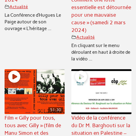
Actualité
essentielle est détournée
pour une mauvaise
La Conférence d’Hugues Le
Paige autour de son
cause » (samedi 2 mars
ouvrage « L’héritage ...
2024)
Actualité
En cliquant sur le menu
déroulant en haut à droite de
la vidéo ...
51:30
Film « Gilly pour tous,
Vidéo de la conférence
tous avec Gilly » (film de
du Dr M. Barghouti sur la
Manu Simon et des
situation en Palestine –