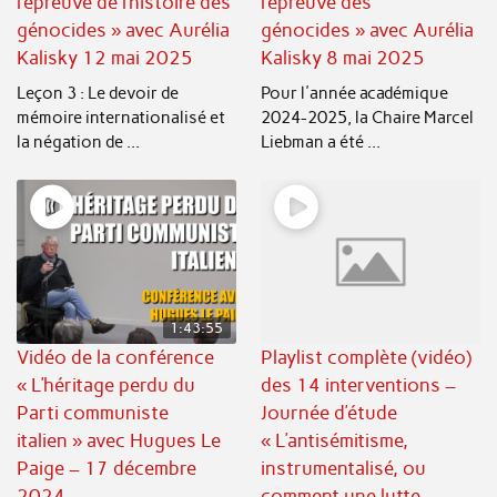
l’épreuve de l’histoire des
l’épreuve des
génocides » avec Aurélia
génocides » avec Aurélia
Kalisky 12 mai 2025
Kalisky 8 mai 2025
Leçon 3 : Le devoir de
Pour l'année académique
mémoire internationalisé et
2024-2025, la Chaire Marcel
la négation de ...
Liebman a été ...
1:43:55
Vidéo de la conférence
Playlist complète (vidéo)
« L’héritage perdu du
des 14 interventions –
Parti communiste
Journée d’étude
italien » avec Hugues Le
« L’antisémitisme,
Paige – 17 décembre
instrumentalisé, ou
2024
comment une lutte