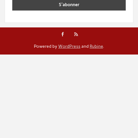
Powered by
WordPress
and
Rubine
.