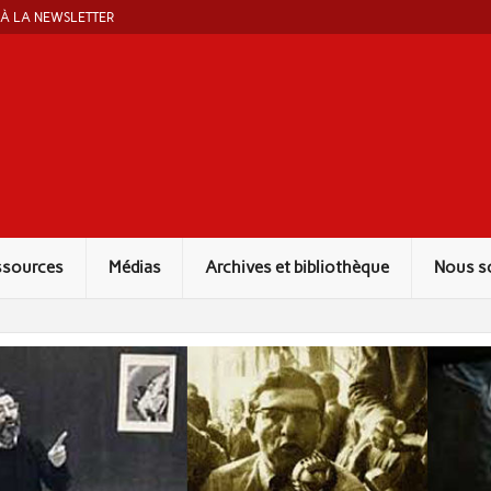
 À LA NEWSLETTER
ut Marcel Liebman
ssources
Médias
Archives et bibliothèque
Nous s