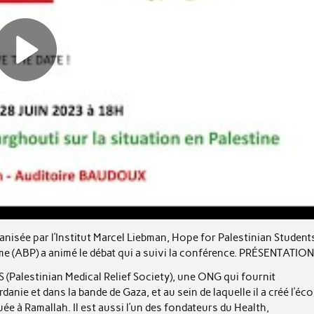
isée par l’Institut Marcel Liebman, Hope for Palestinian Student
e (ABP) a animé le débat qui a suivi la conférence. PRÉSENTATION 
Palestinian Medical Relief Society), une ONG qui fournit
ie et dans la bande de Gaza, et au sein de laquelle il a créé l’éco
e à Ramallah. Il est aussi l’un des fondateurs du Health,