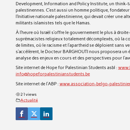
Development, Information and Policy Institute, un think-
palestinennes. C’est aussi un homme politique, fondateur 
l’Initiative nationale palestinienne, qui devait créer une a
militants islamistes tels que le Hamas.
À l’heure où Israël s’offre le gouvernement le plus à droite
suprémacistes religieux totalement décomplexés, où la col
de limites, où le racisme et l’apartheid se déploient sans
s’accélèrent, le Docteur BARGHOUTI nous proposera un état
analyse des enjeux en cours et des perspectives pour l’ave
Site internet de Hope for Palestinian Students asbl :
www.h
info@hopeforpalestinianstudents.be
Site internet de l’ABP :
www.association-belgo-palestinie
21
views
Actualité