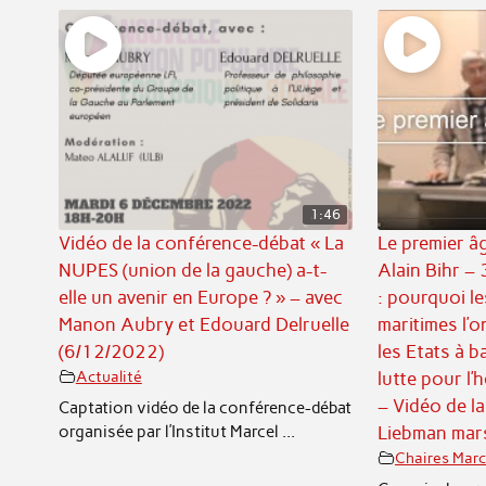
1:46
Vidéo de la conférence-débat « La
Le premier âg
NUPES (union de la gauche) a-t-
Alain Bihr – 
elle un avenir en Europe ? » – avec
: pourquoi l
Manon Aubry et Edouard Delruelle
maritimes l’o
(6/12/2022)
les Etats à b
Actualité
lutte pour l
– Vidéo de la
Captation vidéo de la conférence-débat
organisée par l’Institut Marcel ...
Liebman mar
Chaires Marc