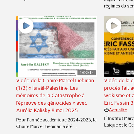
régimes du sens
1:02:14
Vidéo de la Chaire Marcel Liebman
Vidéo de la 
(1/3) « Israël-Palestine. Les
procès fait a
mémoires de la Catastrophe à
wokisme et a
l’épreuve des génocides » avec
Eric Fassin 3
Aurélia Kalisky 8 mai 2025
Actualité
L’ Institut Mar
Pour l'année académique 2024-2025, la
Laïque et le Cer
Chaire Marcel Liebman a été ...