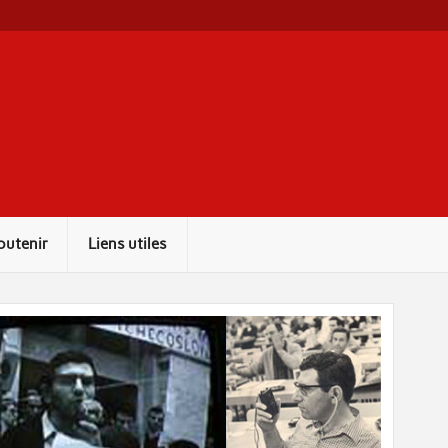
outenir
Liens utiles