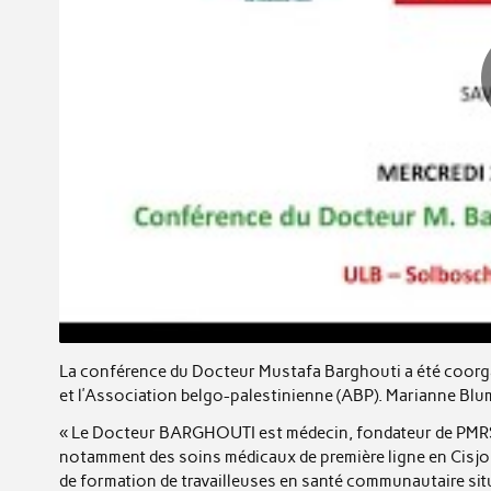
La conférence du Docteur Mustafa Barghouti a été coorgan
et l’Association belgo-palestinienne (ABP). Marianne Blum
« Le Docteur BARGHOUTI est médecin, fondateur de PMRS (
notamment des soins médicaux de première ligne en Cisjordan
de formation de travailleuses en santé communautaire situé