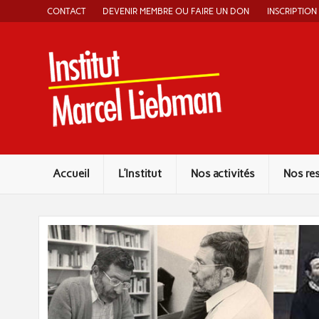
Skip
CONTACT
DEVENIR MEMBRE OU FAIRE UN DON
INSCRIPTION
to
content
Instit
Accueil
L’Institut
Nos activités
Nos re