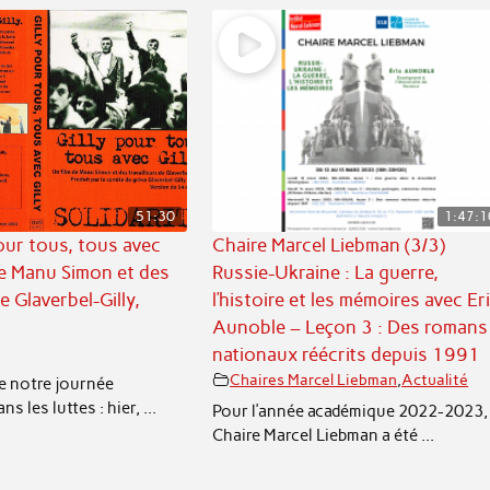
51:30
1:47:1
pour tous, tous avec
Chaire Marcel Liebman (3/3)
 de Manu Simon et des
Russie-Ukraine : La guerre,
e Glaverbel-Gilly,
l’histoire et les mémoires avec Er
Aunoble – Leçon 3 : Des romans
nationaux réécrits depuis 1991
Chaires Marcel Liebman
,
Actualité
e notre journée
 les luttes : hier, ...
Pour l’année académique 2022-2023, 
Chaire Marcel Liebman a été ...