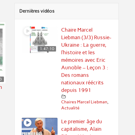
Dernières vidéos
Chaire Marcel
Liebman (3/3) Russie-
Ukraine : La guerre,
1:47:10
l’histoire et les
mémoires avec Eric
Aunoble – Leçon 3 :
Des romans
3
nationaux réécrits
n
depuis 1991
Chaires Marcel Liebman
,
Actualité
Le premier âge du
capitalisme, Alain