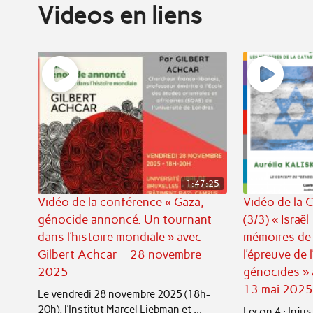
Videos en liens
1:47:25
Vidéo de la conférence « Gaza,
Vidéo de la 
génocide annoncé. Un tournant
(3/3) « Israël
dans l’histoire mondiale » avec
mémoires de 
Gilbert Achcar – 28 novembre
l’épreuve de 
2025
génocides » 
13 mai 2025
Le vendredi 28 novembre 2025 (18h-
20h), l’Institut Marcel Liebman et ...
Leçon 4 : Inju