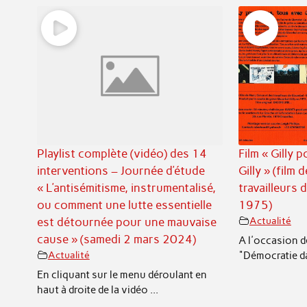
Playlist complète (vidéo) des 14
Film « Gilly 
interventions – Journée d’étude
Gilly » (film
« L’antisémitisme, instrumentalisé,
travailleurs d
ou comment une lutte essentielle
1975)
est détournée pour une mauvaise
Actualité
cause » (samedi 2 mars 2024)
A l'occasion d
"Démocratie dans
Actualité
En cliquant sur le menu déroulant en
haut à droite de la vidéo ...