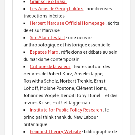
Gramsci e o Brasil
Les Amis de Georg Lukács
: nombreuses
traductions inédites
Herbert Marcuse Official Homepage
: écrits
de et sur Marcuse
Site Alain Testart
: une oeuvre
anthropologique et historique essentielle
Espaces Marx
: réflexions et débats au sein
du marxisme contemporain
Critique de la valeur
: textes autour des
oeuvres de Robert Kurz, Anselm Jappe,
Roswitha Scholz, Norbert Trenkle, Ernst
Lohoff, Moishe Postone, Clément Homs,
Johannes Vogele, Benoit Bohy-Bunel… et des
revues Krisis, Exit ! et Jaggernaut
Institute for Public Policy Research
: le
principal think thank du New Labour
britannique
Feminist Theory Website
: bibliographie de