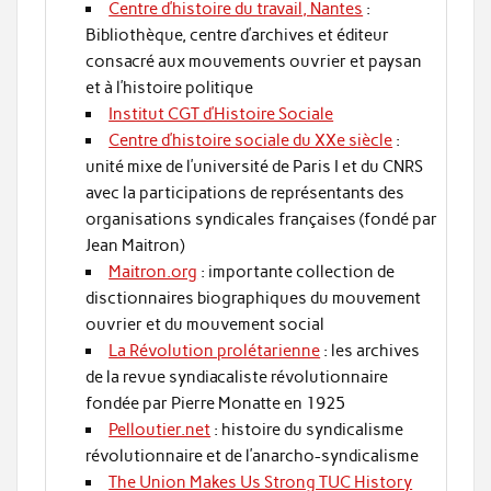
Centre d’histoire du travail, Nantes
:
Bibliothèque, centre d’archives et éditeur
consacré aux mouvements ouvrier et paysan
et à l’histoire politique
Institut CGT d’Histoire Sociale
Centre d’histoire sociale du XXe siècle
:
unité mixe de l’université de Paris I et du CNRS
avec la participations de représentants des
organisations syndicales françaises (fondé par
Jean Maitron)
Maitron.org
: importante collection de
disctionnaires biographiques du mouvement
ouvrier et du mouvement social
La Révolution prolétarienne
: les archives
de la revue syndiacaliste révolutionnaire
fondée par Pierre Monatte en 1925
Pelloutier.net
: histoire du syndicalisme
révolutionnaire et de l’anarcho-syndicalisme
The Union Makes Us Strong TUC History