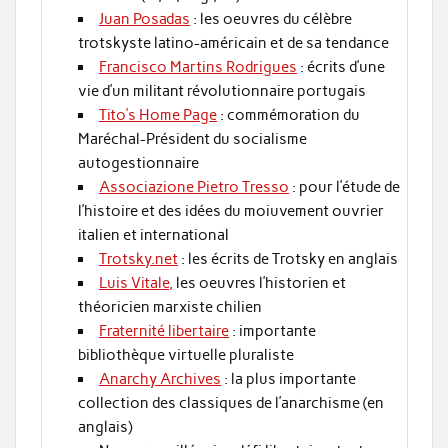
Juan Posadas
: les oeuvres du célèbre
trotskyste latino-américain et de sa tendance
Francisco Martins Rodrigues
: écrits d’une
vie d’un militant révolutionnaire portugais
Tito’s Home Page
: commémoration du
Maréchal-Président du socialisme
autogestionnaire
Associazione Pietro Tresso
: pour l’étude de
l’histoire et des idées du moiuvement ouvrier
italien et international
Trotsky.net
: les écrits de Trotsky en anglais
Luis Vitale,
les oeuvres l’historien et
théoricien marxiste chilien
Fraternité libertaire
: importante
bibliothèque virtuelle pluraliste
Anarchy Archives
: la plus importante
collection des classiques de l’anarchisme (en
anglais)