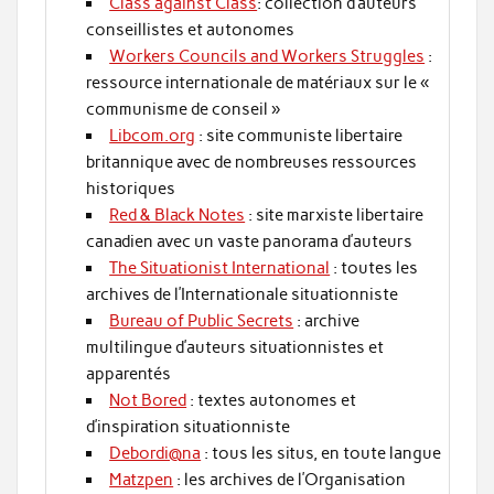
Class against Class
: collection d’auteurs
conseillistes et autonomes
Workers Councils and Workers Struggles
:
ressource internationale de matériaux sur le «
communisme de conseil »
Libcom.org
: site communiste libertaire
britannique avec de nombreuses ressources
historiques
Red & Black Notes
: site marxiste libertaire
canadien avec un vaste panorama d’auteurs
The Situationist International
: toutes les
archives de l’Internationale situationniste
Bureau of Public Secrets
: archive
multilingue d’auteurs situationnistes et
apparentés
Not Bored
: textes autonomes et
d’inspiration situationniste
Debordi@na
: tous les situs, en toute langue
Matzpen
: les archives de l’Organisation