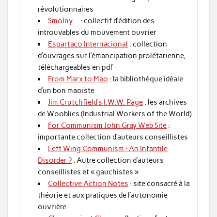
révolutionnaires
Smolny
… : collectif d’édition des
introuvables du mouvement ouvrier
Espartaco Internacional
: collection
d’ouvrages sur l’émancipation prolétarienne,
téléchargeables en pdf
From Marx to Mao
: la bibliothèque idéale
d’un bon maoïste
Jim Crutchfield’s I.W.W. Page
: les archives
de Wooblies (Industrial Workers of the World)
For Communism John Gray Web Site
:
importante collection d’auteurs conseillistes
Left Wing Communism : An Infantile
Disorder ?
: Autre collection d’auteurs
conseillistes et « gauchistes »
Collective Action Notes
: site consacré à la
théorie et aux pratiques de l’autonomie
ouvrière