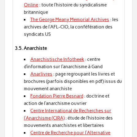
Online
: toute l’histoire du syndicalisme
britannique
The George Meany Memorial Archives
: les
archives de l’AFL-CIO, la conféfération des
syndicats US
3.5. Anarchiste
Anarchistische Infotheek
: centre
d’information sur l’anarchisme à Gand
Anarlivres
: page regroupant les livres et
brochures (parfois disponibles en pdf) issus du
mouvement anarchiste
Fondation Pierre Besnard
: doctrine et
action de l’anarchisme ouvrier
Centre International de Recherches sur
l’Anarchisme (CIRA)
: étude de l’histoire des
mouvements anarchistes et libertaires
Centre de Recherche pour l’Alternative