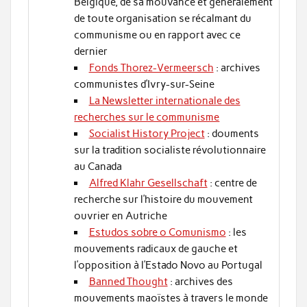
Belgique, de sa mouvance et généralement
de toute organisation se récalmant du
communisme ou en rapport avec ce
dernier
Fonds Thorez-Vermeersch
: archives
communistes d’Ivry-sur-Seine
La Newsletter internationale des
recherches sur le communisme
Socialist History Project
: douments
sur la tradition socialiste révolutionnaire
au Canada
Alfred Klahr Gesellschaft
: centre de
recherche sur l’histoire du mouvement
ouvrier en Autriche
Estudos sobre o Comunismo
: les
mouvements radicaux de gauche et
l’opposition à l’Estado Novo au Portugal
Banned Thought
: archives des
mouvements maoïstes à travers le monde