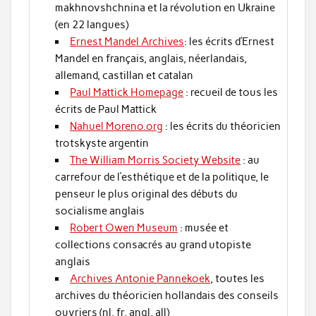
makhnovshchnina et la révolution en Ukraine
(en 22 langues)
Ernest Mandel Archives
: les écrits d’Ernest
Mandel en français, anglais, néerlandais,
allemand, castillan et catalan
Paul Mattick Homepage
: recueil de tous les
écrits de Paul Mattick
Nahuel Moreno.org
: les écrits du théoricien
trotskyste argentin
The William Morris Society Website
: au
carrefour de l’esthétique et de la politique, le
penseur le plus original des débuts du
socialisme anglais
Robert Owen Museum
: musée et
collections consacrés au grand utopiste
anglais
Archives Antonie Pannekoek
, toutes les
archives du théoricien hollandais des conseils
ouvriers (nl, fr, angl, all)