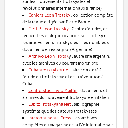
sur les mouvements trotskystes et
révolutionnaires internationaux (France)
Cahiers Léon Trotsky
: collection complète
de la revue dirigée par Pierre Broué
C.E.I.P. Leon Trotsky
: Centre d’études, de
recherches et de publications sur Trotsky et
les mouvements trotskystes. Très nombreux
documents en espagnol (Argentine)
Archivo Leon Trotsk
y : autre site argentin,
avec les archives du courant moreniste
Cubantrotskyism.net
: site consacré à
l’étude du trotskysme et de la révolution à
Cuba
Centro Studi Livio Maitan
: documents et
archives du mouvement trotskyste en italien
Lubitz Trotskyana Net
: bibliographie
systématique des auteurs trotskystes
Intercontinental Press
: les archives
complètes du magazine de la IVe Internationale