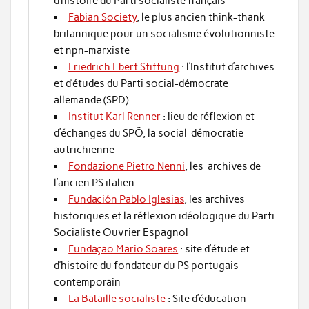
d’histoire du Parti socialiste français
Fabian Society
, le plus ancien think-thank
britannique pour un socialisme évolutionniste
et npn-marxiste
Friedrich Ebert Stiftung
: l’Institut d’archives
et d’études du Parti social-démocrate
allemande (SPD)
Institut Karl Renner
: lieu de réflexion et
d’échanges du SPÖ, la social-démocratie
autrichienne
Fondazione Pietro Nenni
, les archives de
l’ancien PS italien
Fundación Pablo Iglesias
, les archives
historiques et la réflexion idéologique du Parti
Socialiste Ouvrier Espagnol
Fundaçao Mario Soares
: site d’étude et
d’histoire du fondateur du PS portugais
contemporain
La Bataille socialiste
: Site d’éducation