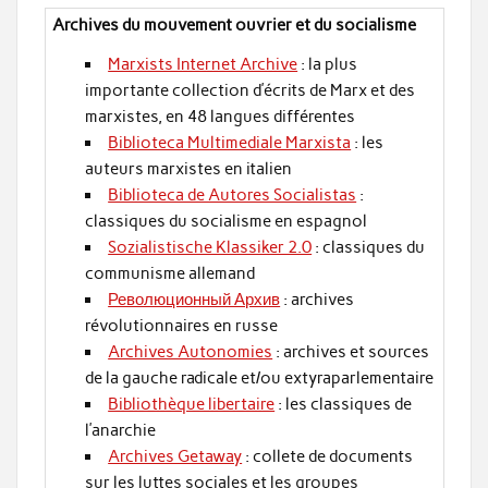
Archives du mouvement ouvrier et du socialisme
Marxists Internet Archive
: la plus
importante collection d’écrits de Marx et des
marxistes, en 48 langues différentes
Biblioteca Multimediale Marxista
: les
auteurs marxistes en italien
Biblioteca de Autores Socialistas
:
classiques du socialisme en espagnol
Sozialistische Klassiker 2.0
: classiques du
communisme allemand
Революционный Архив
: archives
révolutionnaires en russe
Archives Autonomies
: archives et sources
de la gauche radicale et/ou extyraparlementaire
Bibliothèque libertaire
: les classiques de
l’anarchie
Archives Getaway
: collete de documents
sur les luttes sociales et les groupes