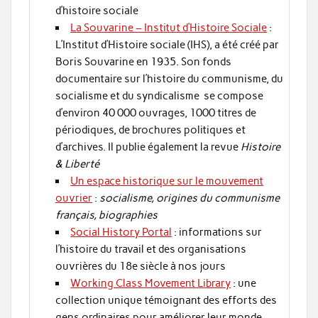
d’histoire sociale
La Souvarine – Institut d’Histoire Sociale
:
L’Institut d’Histoire sociale (IHS), a été créé par
Boris Souvarine en 1935. Son fonds
documentaire sur l’histoire du communisme, du
socialisme et du syndicalisme se compose
d’environ 40 000 ouvrages, 1000 titres de
périodiques, de brochures politiques et
d’archives. Il publie également la revue
Histoire
& Liberté
Un espace historique sur le mouvement
ouvrier
:
socialisme, origines du communisme
français, biographies
Social History Portal
: informations sur
l’histoire du travail et des organisations
ouvrières du 18e siècle à nos jours
Working Class Movement Library
: une
collection unique témoignant des efforts des
gens ordinaires pour améliorer leur monde