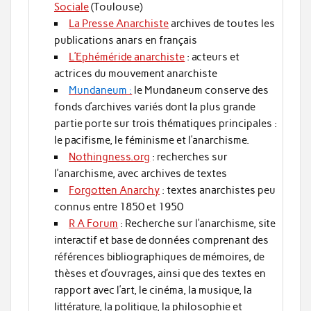
Sociale
(Toulouse)
La Presse Anarchiste
archives de toutes les
publications anars en français
L’Ephéméride anarchiste
: acteurs et
actrices du mouvement anarchiste
Mundaneum :
le Mundaneum conserve des
fonds d’archives variés dont la plus grande
partie porte sur trois thématiques principales :
le pacifisme, le féminisme et l’anarchisme.
Nothingness.org
: recherches sur
l’anarchisme, avec archives de textes
Forgotten Anarchy
: textes anarchistes peu
connus entre 1850 et 1950
R A Forum
: Recherche sur l’anarchisme, site
interactif et base de données comprenant des
références bibliographiques de mémoires, de
thèses et d’ouvrages, ainsi que des textes en
rapport avec l’art, le cinéma, la musique, la
littérature, la politique, la philosophie et