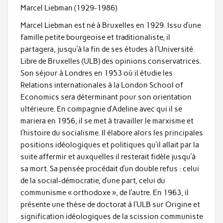
Marcel Liebman (1929-1986)
Marcel Liebman est né à Bruxelles en 1929. Issu d’une
famille petite bourgeoise et traditionaliste, il
partagera, jusqu’à la fin de ses études à l’Université
Libre de Bruxelles (ULB) des opinions conservatrices.
Son séjour à Londres en 1953 où il étudie les
Relations internationales à la London School of
Economics sera déterminant pour son orientation
ultérieure. En compagnie d’Adeline avec qui il se
mariera en 1956, il se met à travailler le marxisme et
l’histoire du socialisme. Il élabore alors les principales
positions idéologiques et politiques qu’il allait par la
suite affermir et auxquelles il resterait fidèle jusqu’à
sa mort. Sa pensée procédait d’un double refus : celui
de la social-démocratie, d’une part, celui du
communisme « orthodoxe », de l’autre. En 1963, il
présente une thèse de doctorat à l’ULB sur Origine et
signification idéologiques de la scission communiste