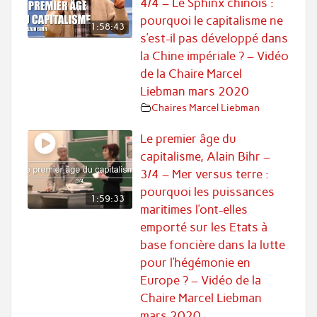
4/4 – Le Sphinx chinois :
pourquoi le capitalisme ne
1:58:43
s’est-il pas développé dans
la Chine impériale ? – Vidéo
de la Chaire Marcel
Liebman mars 2020
Chaires Marcel Liebman
Le premier âge du
capitalisme, Alain Bihr –
3/4 – Mer versus terre :
pourquoi les puissances
1:59:33
maritimes l’ont-elles
emporté sur les Etats à
base foncière dans la lutte
pour l’hégémonie en
Europe ? – Vidéo de la
Chaire Marcel Liebman
mars 2020