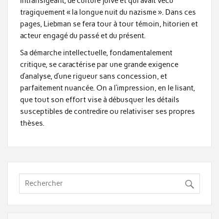
intransigeant, de culture juive et qui avait vécu
tragiquement « la longue nuit du nazisme ». Dans ces
pages, Liebman se fera tour à tour témoin, hitorien et
acteur engagé du passé et du présent.
Sa démarche intellectuelle, fondamentalement
critique, se caractérise par une grande exigence
d’analyse, d’une rigueur sans concession, et
parfaitement nuancée. On a l’impression, en le lisant,
que tout son effort vise à débusquer les détails
susceptibles de contredire ou relativiser ses propres
thèses.