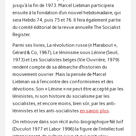
jusqu’à la fin de 1973. Marcel Liebman participera
ensuite à la fondation d’un nouvel hebdomadaire, qui
sera Hebdo 74, puis 75 et 76. Il fera également partie
du comité éditorial de la revue annuelle The Socialist
Register.
Parmi ses livres, La révolution russe (« Marabout »,
Gérard & Co, 1967), Le léninisme sous Lénine (Seuil,
1973) et Les Socialistes belges (Vie Ouvrière, 1979)
rendent compte de sa démarche d’historien du
mouvement ouvrier. Mais la pensée de Marcel
Liebman va à l’encontre des conformismes et des
dévotions. Son « Lénine » ne peut être accepté par les
léninistes, ni son histoire du socialisme par les
socialistes, et encore moins, bien sûr, par les anti-
léninistes et les anti-socialistes
en savoir plus
.
On retrouve dans son récit auto-biographique Né Juif
(Duculot 1977 et Labor 1996) la figure de l’intellectuel