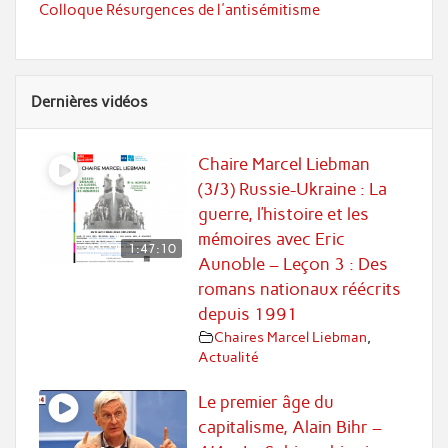
Colloque Résurgences de l'antisémitisme
Dernières vidéos
Chaire Marcel Liebman
(3/3) Russie-Ukraine : La
guerre, l’histoire et les
mémoires avec Eric
1:47:10
Aunoble – Leçon 3 : Des
romans nationaux réécrits
depuis 1991
Chaires Marcel Liebman
,
Actualité
Le premier âge du
capitalisme, Alain Bihr –