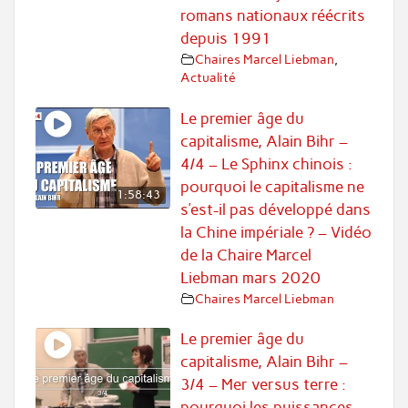
romans nationaux réécrits
depuis 1991
Chaires Marcel Liebman
,
Actualité
Le premier âge du
capitalisme, Alain Bihr –
4/4 – Le Sphinx chinois :
pourquoi le capitalisme ne
1:58:43
s’est-il pas développé dans
la Chine impériale ? – Vidéo
de la Chaire Marcel
Liebman mars 2020
Chaires Marcel Liebman
Le premier âge du
capitalisme, Alain Bihr –
3/4 – Mer versus terre :
pourquoi les puissances