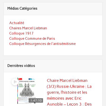
Médias Catégories
Actualité
Chaires Marcel Liebman
Colloque 1917
Colloque Commune de Paris
Colloque Résurgences de l'antisémitisme
Dernières vidéos
Chaire Marcel Liebman
(3/3) Russie-Ukraine : La
guerre, l’histoire et les
mémoires avec Eric
1:47:10
Aunoble – Leçon 3 : Des