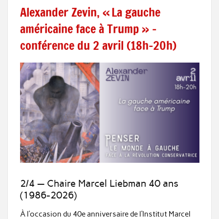
Alexander Zevin, « La gauche
américaine face à Trump » –
conférence du 2 avril (18h-20h)
2/4 — Chaire Marcel Liebman 40 ans
(1986-2026)
À l’occasion du 40e anniversaire de l’Institut Marcel