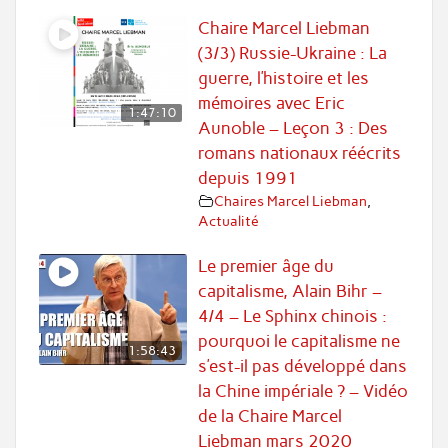
Chaire Marcel Liebman
(3/3) Russie-Ukraine : La
guerre, l’histoire et les
mémoires avec Eric
1:47:10
Aunoble – Leçon 3 : Des
romans nationaux réécrits
depuis 1991
Chaires Marcel Liebman
,
Actualité
Le premier âge du
capitalisme, Alain Bihr –
4/4 – Le Sphinx chinois :
pourquoi le capitalisme ne
1:58:43
s’est-il pas développé dans
la Chine impériale ? – Vidéo
de la Chaire Marcel
Liebman mars 2020