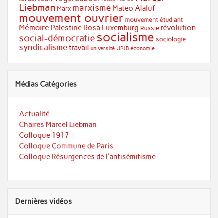
Liebman
marxisme
Mateo Alaluf
Marx
mouvement ouvrier
mouvement étudiant
Mémoire
Palestine
Rosa Luxemburg
révolution
Russie
socialisme
social-démocratie
sociologie
syndicalisme
travail
université
UPJB
économie
Médias Catégories
Actualité
Chaires Marcel Liebman
Colloque 1917
Colloque Commune de Paris
Colloque Résurgences de l'antisémitisme
Dernières vidéos