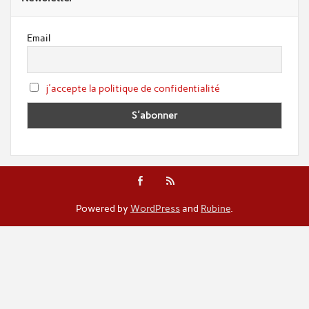
Email
j'accepte la politique de confidentialité
Powered by
WordPress
and
Rubine
.