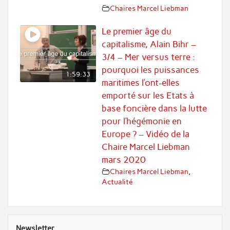
Chaires Marcel Liebman
Le premier âge du
capitalisme, Alain Bihr –
3/4 – Mer versus terre :
pourquoi les puissances
1:59:33
maritimes l’ont-elles
emporté sur les Etats à
base foncière dans la lutte
pour l’hégémonie en
Europe ? – Vidéo de la
Chaire Marcel Liebman
mars 2020
Chaires Marcel Liebman
,
Actualité
Newsletter