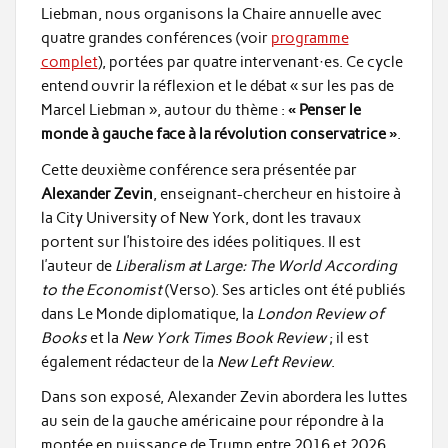
Liebman, nous organisons la Chaire annuelle avec
quatre grandes conférences (voir
programme
complet
), portées par quatre intervenant·es. Ce cycle
entend ouvrir la réflexion et le débat « sur les pas de
Marcel Liebman », autour du thème :
« Penser le
monde à gauche face à la révolution conservatrice »
.
Cette deuxième conférence sera présentée par
Alexander Zevin
, enseignant-chercheur en histoire à
la City University of New York, dont les travaux
portent sur l’histoire des idées politiques. Il est
l’auteur de
Liberalism at Large: The World According
to the Economist
(Verso). Ses articles ont été publiés
dans Le Monde diplomatique, la
London Review of
Books
et la
New York Times Book Review
; il est
également rédacteur de la
New Left Review
.
Dans son exposé, Alexander Zevin abordera les luttes
au sein de la gauche américaine pour répondre à la
montée en puissance de Trump entre 2016 et 2026,