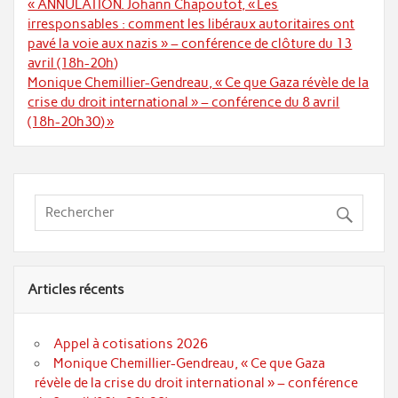
Navigation
« ANNULATION. Johann Chapoutot, « Les
de
irresponsables : comment les libéraux autoritaires ont
l’article
pavé la voie aux nazis » – conférence de clôture du 13
avril (18h-20h)
Monique Chemillier-Gendreau, « Ce que Gaza révèle de la
crise du droit international » – conférence du 8 avril
(18h-20h30) »
Articles récents
Appel à cotisations 2026
Monique Chemillier-Gendreau, « Ce que Gaza
révèle de la crise du droit international » – conférence