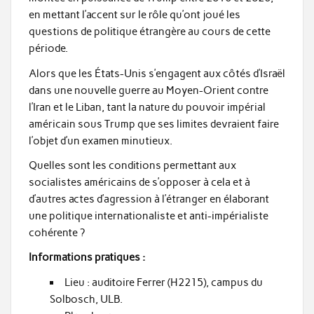
en mettant l’accent sur le rôle qu’ont joué les
questions de politique étrangère au cours de cette
période.
Alors que les États-Unis s’engagent aux côtés d’Israël
dans une nouvelle guerre au Moyen-Orient contre
l’Iran et le Liban, tant la nature du pouvoir impérial
américain sous Trump que ses limites devraient faire
l’objet d’un examen minutieux.
Quelles sont les conditions permettant aux
socialistes américains de s’opposer à cela et à
d’autres actes d’agression à l’étranger en élaborant
une politique internationaliste et anti-impérialiste
cohérente ?
Informations pratiques :
Lieu : auditoire Ferrer (H2215), campus du
Solbosch, ULB.