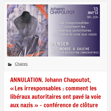
Chaires
ANNULATION. Johann Chapoutot,
« Les irresponsables : comment les
libéraux autoritaires ont pavé la voie
aux nazis » – conférence de clôture