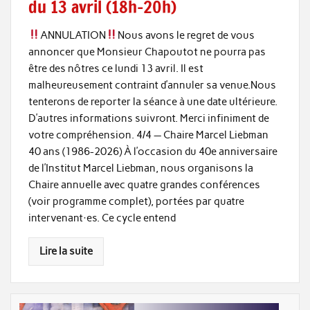
du 13 avril (18h-20h)
ANNULATION
Nous avons le regret de vous
annoncer que Monsieur Chapoutot ne pourra pas
être des nôtres ce lundi 13 avril. Il est
malheureusement contraint d’annuler sa venue.Nous
tenterons de reporter la séance à une date ultérieure.
D’autres informations suivront. Merci infiniment de
votre compréhension. 4/4 — Chaire Marcel Liebman
40 ans (1986-2026) À l’occasion du 40e anniversaire
de l’Institut Marcel Liebman, nous organisons la
Chaire annuelle avec quatre grandes conférences
(voir programme complet), portées par quatre
intervenant·es. Ce cycle entend
Lire la suite