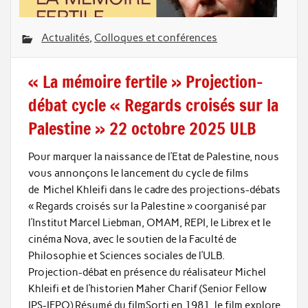
Actualités
,
Colloques et conférences
« La mémoire fertile » Projection-
débat cycle « Regards croisés sur la
Palestine » 22 octobre 2025 ULB
Pour marquer la naissance de l’Etat de Palestine, nous
vous annonçons le lancement du cycle de films
de Michel Khleifi dans le cadre des projections-débats
« Regards croisés sur la Palestine » coorganisé par
l’Institut Marcel Liebman, OMAM, REPI, le Librex et le
cinéma Nova, avec le soutien de la Faculté de
Philosophie et Sciences sociales de l’ULB.
Projection-débat en présence du réalisateur Michel
Khleifi et de l’historien Maher Charif (Senior Fellow
IPS-IFPO) Résumé du filmSorti en 1981, le film explore