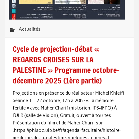
Actualités
Cycle de projection-débat «
REGARDS CROISES SUR LA
PALESTINE » Programme octobre-
décembre 2025 (1ère partie)
Projections en présence du réalisateur Michel Khleifi
Séance 1 – 22 octobre, 17h à 20h : « La mémoire
fertile » avec Maher Charif (historien, IPS-IFPO) À
l’ULB (salle de Vision), Gratuit, ouvert à tou.tes.
Présentation du film et de Maher Charif sur
:https://phisoc.ulb.be/fr/agenda-facultaire/histoire-
moderne-de-la-palestine-quelques-reperes-1