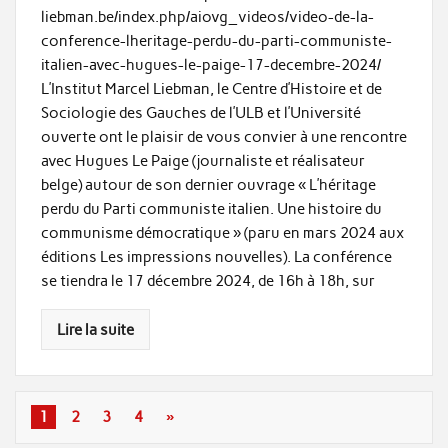
liebman.be/index.php/aiovg_videos/video-de-la-
conference-lheritage-perdu-du-parti-communiste-
italien-avec-hugues-le-paige-17-decembre-2024/
L’Institut Marcel Liebman, le Centre d’Histoire et de
Sociologie des Gauches de l’ULB et l’Université
ouverte ont le plaisir de vous convier à une rencontre
avec Hugues Le Paige (journaliste et réalisateur
belge) autour de son dernier ouvrage « L’héritage
perdu du Parti communiste italien. Une histoire du
communisme démocratique » (paru en mars 2024 aux
éditions Les impressions nouvelles). La conférence
se tiendra le 17 décembre 2024, de 16h à 18h, sur
Lire la suite
1
2
3
4
»