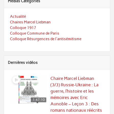
Médias Catégories
Actualité
Chaires Marcel Liebman
Colloque 1917
Colloque Commune de Paris
Colloque Résurgences de l'antisémitisme
Dernières vidéos
Chaire Marcel Liebman
(3/3) Russie-Ukraine : La
guerre, l’histoire et les
mémoires avec Eric
1:47:10
Aunoble – Leçon 3 : Des
romans nationaux réécrits