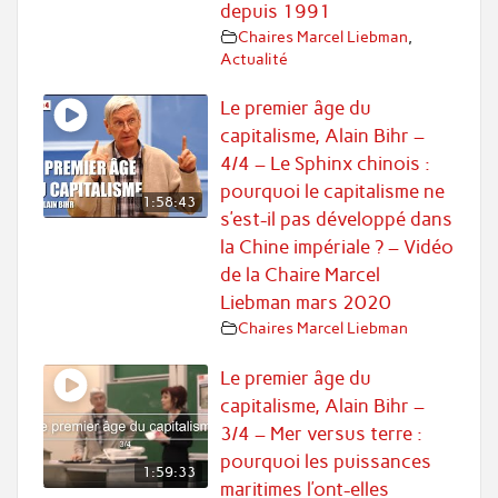
depuis 1991
Chaires Marcel Liebman
,
Actualité
Le premier âge du
capitalisme, Alain Bihr –
4/4 – Le Sphinx chinois :
pourquoi le capitalisme ne
1:58:43
s’est-il pas développé dans
la Chine impériale ? – Vidéo
de la Chaire Marcel
Liebman mars 2020
Chaires Marcel Liebman
Le premier âge du
capitalisme, Alain Bihr –
3/4 – Mer versus terre :
pourquoi les puissances
1:59:33
maritimes l’ont-elles