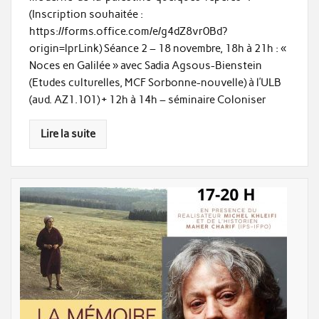
(Inscription souhaitée :
https://forms.office.com/e/g4dZ8vr0Bd?
origin=lprLink) Séance 2 – 18 novembre, 18h à 21h : «
Noces en Galilée » avec Sadia Agsous-Bienstein
(Etudes culturelles, MCF Sorbonne-nouvelle) à l’ULB
(aud. AZ1.101) + 12h à 14h – séminaire Coloniser
Lire la suite