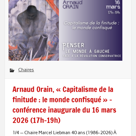
Chaires
Arnaud Orain, « Capitalisme de la
finitude : le monde confisqué » –
conférence inaugurale du 16 mars
2026 (17h-19h)
1/4 — Chaire Marcel Liebman 40 ans (1986-2026) À