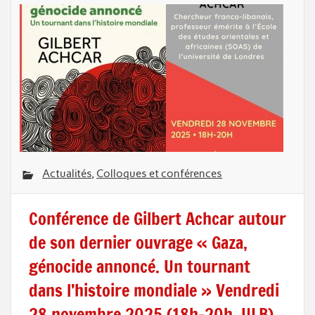
Actualités
,
Colloques et conférences
Conférence de Gilbert Achcar autour
de son dernier ouvrage « Gaza,
génocide annoncé. Un tournant
dans l’histoire mondiale » Vendredi
28 novembre 2025 (18h-20h, ULB)