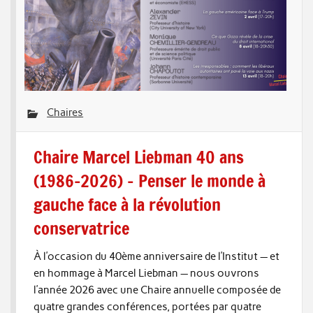
Chaires
Chaire Marcel Liebman 40 ans
(1986-2026) – Penser le monde à
gauche face à la révolution
conservatrice
À l’occasion du 40ème anniversaire de l’Institut — et
en hommage à Marcel Liebman — nous ouvrons
l’année 2026 avec une Chaire annuelle composée de
quatre grandes conférences, portées par quatre