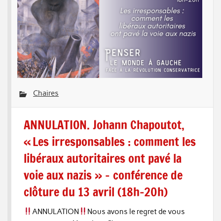
Chaires
ANNULATION. Johann Chapoutot,
« Les irresponsables : comment les
libéraux autoritaires ont pavé la
voie aux nazis » – conférence de
clôture du 13 avril (18h-20h)
ANNULATION
Nous avons le regret de vous