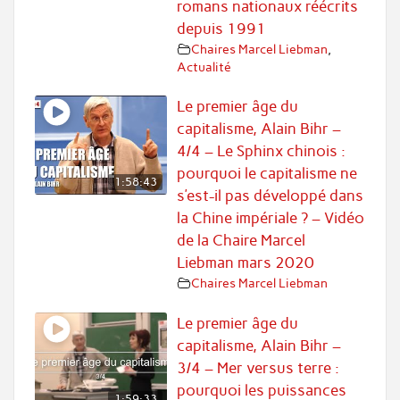
romans nationaux réécrits
depuis 1991
Chaires Marcel Liebman
,
Actualité
Le premier âge du
capitalisme, Alain Bihr –
4/4 – Le Sphinx chinois :
pourquoi le capitalisme ne
1:58:43
s’est-il pas développé dans
la Chine impériale ? – Vidéo
de la Chaire Marcel
Liebman mars 2020
Chaires Marcel Liebman
Le premier âge du
capitalisme, Alain Bihr –
3/4 – Mer versus terre :
pourquoi les puissances
1:59:33