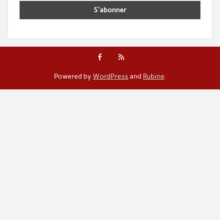
Powered by
WordPress
and
Rubine
.