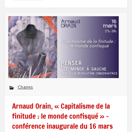
Chaires
Arnaud Orain, « Capitalisme de la
finitude : le monde confisqué » –
conférence inaugurale du 16 mars