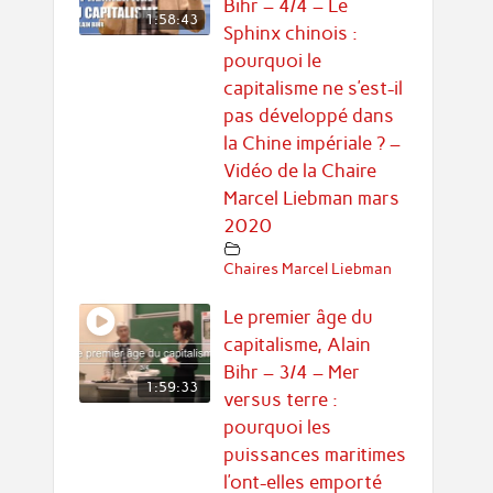
Bihr – 4/4 – Le
1:58:43
Sphinx chinois :
pourquoi le
capitalisme ne s’est-il
pas développé dans
la Chine impériale ? –
Vidéo de la Chaire
Marcel Liebman mars
2020
Chaires Marcel Liebman
Le premier âge du
capitalisme, Alain
Bihr – 3/4 – Mer
1:59:33
versus terre :
pourquoi les
puissances maritimes
l’ont-elles emporté