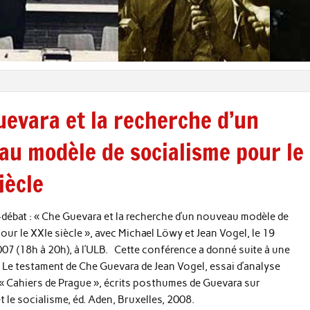
uevara et la recherche d’un
au modèle de socialisme pour le
iècle
débat : « Che Guevara et la recherche d’un nouveau modèle de
our le XXIe siècle », avec Michael Löwy et Jean Vogel, le 19
7 (18h à 20h), à l’ULB. Cette conférence a donné suite à une
: Le testament de Che Guevara de Jean Vogel, essai d’analyse
 « Cahiers de Prague », écrits posthumes de Guevara sur
t le socialisme, éd. Aden, Bruxelles, 2008.