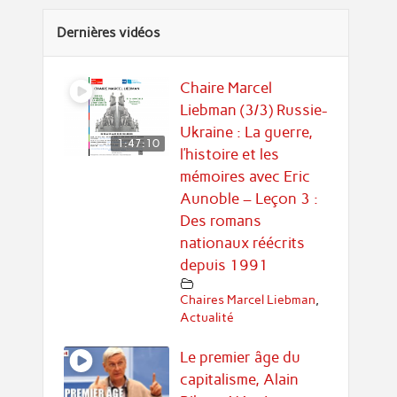
Dernières vidéos
Chaire Marcel
Liebman (3/3) Russie-
Ukraine : La guerre,
1:47:10
l’histoire et les
mémoires avec Eric
Aunoble – Leçon 3 :
Des romans
nationaux réécrits
depuis 1991
Chaires Marcel Liebman
,
Actualité
Le premier âge du
capitalisme, Alain