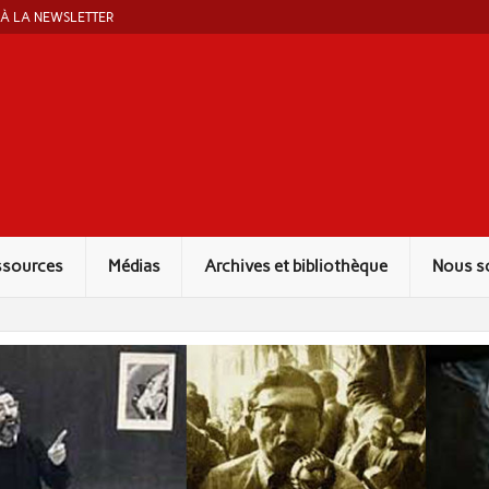
 À LA NEWSLETTER
ut Marcel Liebman
ssources
Médias
Archives et bibliothèque
Nous s