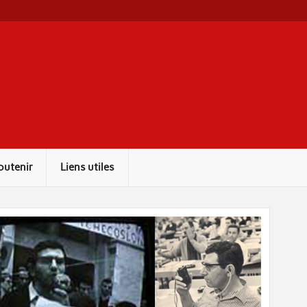
outenir
Liens utiles