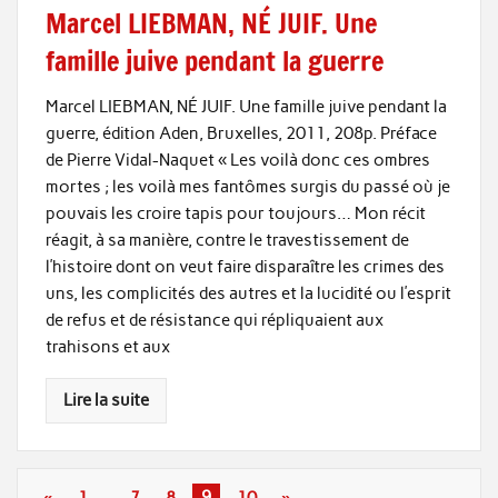
Marcel LIEBMAN, NÉ JUIF. Une
famille juive pendant la guerre
Marcel LIEBMAN, NÉ JUIF. Une famille juive pendant la
guerre, édition Aden, Bruxelles, 2011, 208p. Préface
de Pierre Vidal-Naquet « Les voilà donc ces ombres
mortes ; les voilà mes fantômes surgis du passé où je
pouvais les croire tapis pour toujours… Mon récit
réagit, à sa manière, contre le travestissement de
l’histoire dont on veut faire disparaître les crimes des
uns, les complicités des autres et la lucidité ou l’esprit
de refus et de résistance qui répliquaient aux
trahisons et aux
Lire la suite
«
1
…
7
8
9
10
»