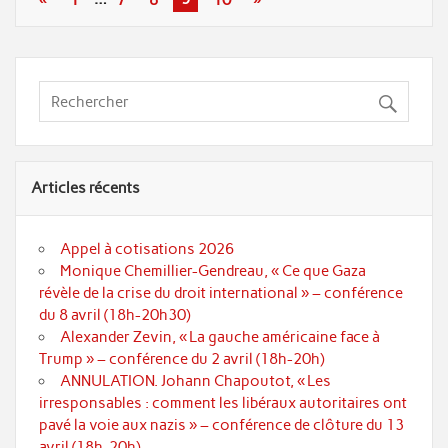
Articles récents
Appel à cotisations 2026
Monique Chemillier-Gendreau, « Ce que Gaza
révèle de la crise du droit international » – conférence
du 8 avril (18h-20h30)
Alexander Zevin, « La gauche américaine face à
Trump » – conférence du 2 avril (18h-20h)
ANNULATION. Johann Chapoutot, « Les
irresponsables : comment les libéraux autoritaires ont
pavé la voie aux nazis » – conférence de clôture du 13
avril (18h-20h)