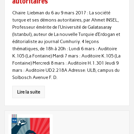
autoritaires
Chaire Liebman du 6 au 9 mars 2017 : La société
turque et ses démons autoritaires, par Ahmet INSEL,
Professeur émérite de l’Université de Galatasaray
(Istanbul), auteur de La nouvelle Turquie d’Erdogan et
éditorialiste au journal Cumhuriy. 4 leçons
thématiques, de 18h à 20h : Lundi 6 mars : Auditoire
K.105 (La Fontaine) Mardi 7 mars : Auditoire K.105 (La
Fontaine) Mercredi 8 mars : Auditoire H.1.301 Jeudi 9
mars : Auditoire UD2.218A Adresse: ULB, campus du
Solbosch Avenue F. D.
Lire la suite