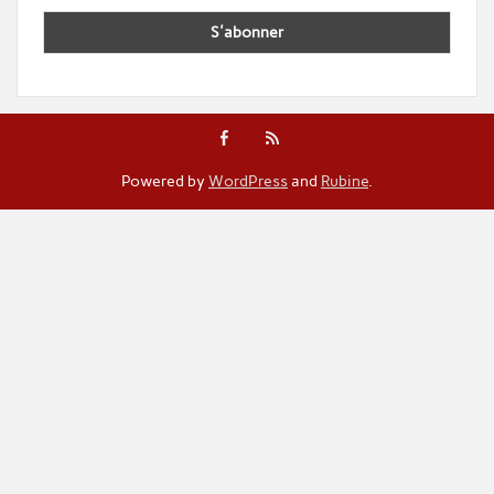
Powered by
WordPress
and
Rubine
.