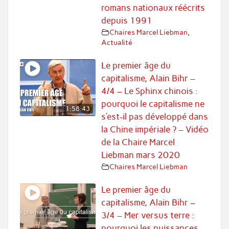
romans nationaux réécrits
depuis 1991
Chaires Marcel Liebman
,
Actualité
Le premier âge du
capitalisme, Alain Bihr –
4/4 – Le Sphinx chinois :
pourquoi le capitalisme ne
1:58:43
s’est-il pas développé dans
la Chine impériale ? – Vidéo
de la Chaire Marcel
Liebman mars 2020
Chaires Marcel Liebman
Le premier âge du
capitalisme, Alain Bihr –
3/4 – Mer versus terre :
pourquoi les puissances