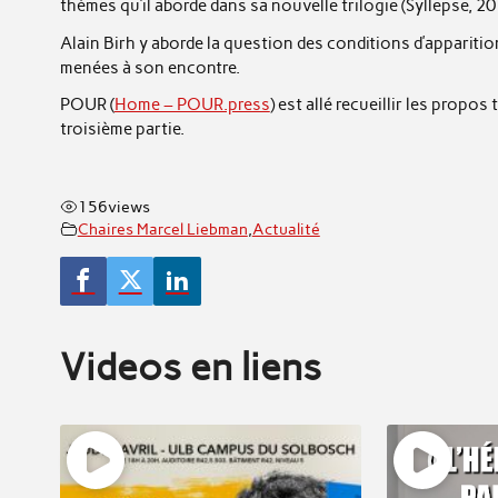
thèmes qu’il aborde dans sa nouvelle trilogie (Syllepse, 20
Alain Birh y aborde la question des conditions d’apparition
menées à son encontre.
POUR (
Home – POUR.press
) est allé recueillir les propos
troisième partie.
156
views
Chaires Marcel Liebman
,
Actualité
Videos en liens