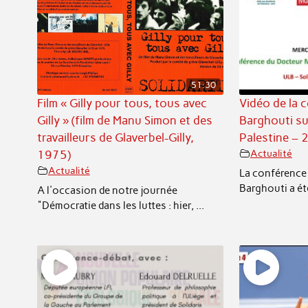
51:30
Film « Gilly pour tous, tous avec
Vidéo de la 
Gilly » (film de Manu Simon et des
Barghouti sur
travailleurs de Glaverbel-Gilly,
Palestine – 
1975)
Actualité
Actualité
La conférence
Barghouti a ét
A l'occasion de notre journée
"Démocratie dans les luttes : hier, ...