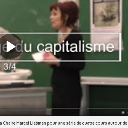
la Chaire Marcel Liebman pour une série de quatre cours autour de