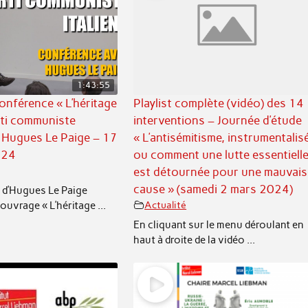
1:43:55
conférence « L’héritage
Playlist complète (vidéo) des 14
rti communiste
interventions – Journée d’étude
ec Hugues Le Paige – 17
« L’antisémitisme, instrumentalisé
024
ou comment une lutte essentiell
est détournée pour une mauvais
cause » (samedi 2 mars 2024)
 d’Hugues Le Paige
ouvrage « L’héritage ...
Actualité
En cliquant sur le menu déroulant en
haut à droite de la vidéo ...