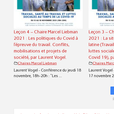
Leçon 4 – Chaire Marcel Liebman
Leçon 3 – Ch
2021 : Les politiques du Covid à
2021 : La si
l’épreuve du travail. Conflits,
latine (Travai
mobilisations et projets de
luttes social
société, par Laurent Vogel.
Covid 19), p
Chaires Marcel Liebman
Chaires Marc
Laurent Vogel - Conférence du jeudi 18
Laurent Vogel 
novembre, 18h-20h : "Les ...
17 novembre 20