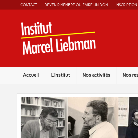
Skip
CONTACT
DEVENIR MEMBRE OU FAIRE UN DON
INSCRIPTION
to
content
Instit
Accueil
L’Institut
Nos activités
Nos re