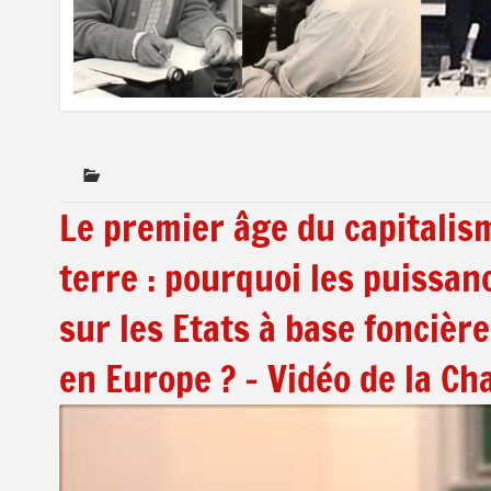
Le premier âge du capitalism
terre : pourquoi les puissan
sur les Etats à base foncièr
en Europe ? – Vidéo de la C