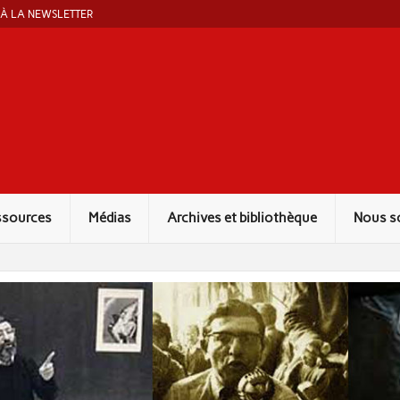
 À LA NEWSLETTER
ut Marcel Liebman
ssources
Médias
Archives et bibliothèque
Nous s