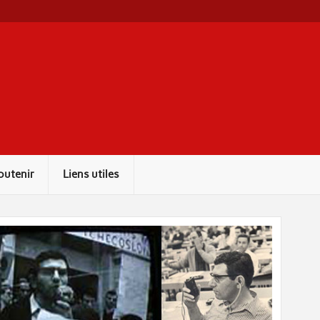
outenir
Liens utiles