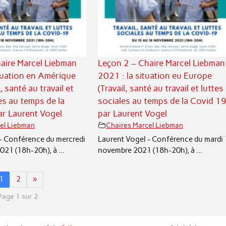
aire Marcel Liebman
Leçon 2 – Chaire Marcel Liebman
tuation en Amérique
2021 : la situation eu Europe
l, santé au travail et
(Travail, santé au travail et luttes
es au temps de la
sociales au temps de la Covid 19
ar Laurent Vogel
par Laurent Vogel
el Liebman
Chaires Marcel Liebman
- Conférence du mercredi
Laurent Vogel - Conférence du mardi
21 (18h-20h), à ...
novembre 2021 (18h-20h), à ...
1
2
»
Page 1 sur 2