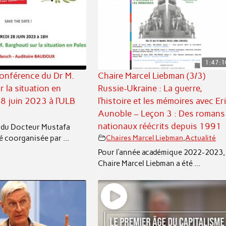
1:47:1
conférence du Dr M.
Chaire Marcel Liebman (3/3)
 la situation en
Russie-Ukraine : La guerre,
28 juin 2023 à l’ULB
l’histoire et les mémoires avec Er
Aunoble – Leçon 3 : Des romans
nationaux réécrits depuis 1991
 du Docteur Mustafa
é coorganisée par ...
Chaires Marcel Liebman
,
Actualité
Pour l’année académique 2022-2023, 
Chaire Marcel Liebman a été ...