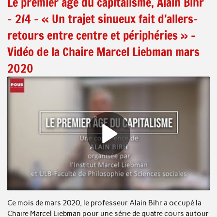
Le premier âge du capitalisme, Alain Bihr
– 2/4 – « Un trajet sinueux fait d’allers-
retours entre centre et périphéries » –
Vidéo de la Chaire Marcel Liebman mars
2020
Ce mois de mars 2020, le professeur Alain Bihr a occupé la
Chaire Marcel Liebman pour une série de quatre cours autour