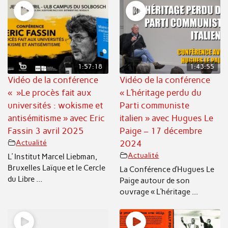
1:57:18
1:43:55
Vidéo de la conférence
Vidéo de la conférence
« »Le procès fait aux
« L’héritage perdu du
universités : wokisme et
Parti communiste
antisémitisme » avec Eric
italien » avec Hugues Le
Fassin 3 avril 2025
Paige – 17 décembre
Actualité
2024
Actualité
L’ Institut Marcel Liebman,
Bruxelles Laïque et le Cercle
La Conférence d’Hugues Le
du Libre ...
Paige autour de son
ouvrage « L’héritage ...