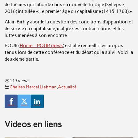
de thèmes qu’il aborde dans sa nouvelle trilogie (Syllepse,
2018) intitulée « Le premier âge du capitalisme (1415-1763) ».
Alain Birh y aborde la question des conditions d’apparition et
de survie du capitalisme, malgré ses contradictions et les
luttes menées à son encontre.
POUR (
Home – POUR.press
) est allé recueillir les propos
tenus lors de cette conférence et du débat qui a suivi. Voici la
deuxième partie.
117
views
Chaires Marcel Liebman
,
Actualité
Videos en liens