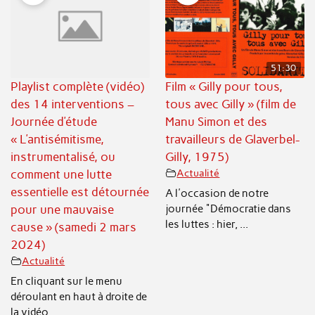
51:30
Playlist complète (vidéo)
Film « Gilly pour tous,
des 14 interventions –
tous avec Gilly » (film de
Journée d’étude
Manu Simon et des
« L’antisémitisme,
travailleurs de Glaverbel-
instrumentalisé, ou
Gilly, 1975)
comment une lutte
Actualité
essentielle est détournée
A l'occasion de notre
journée "Démocratie dans
pour une mauvaise
les luttes : hier, ...
cause » (samedi 2 mars
2024)
Actualité
En cliquant sur le menu
déroulant en haut à droite de
la vidéo ...