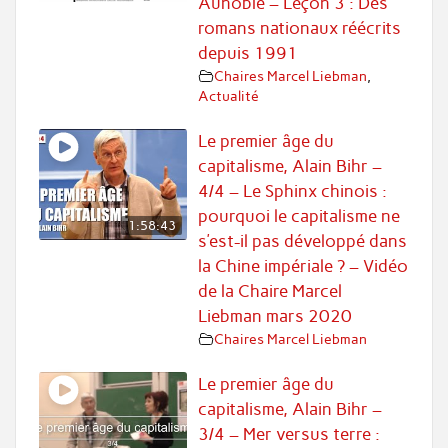
Aunoble – Leçon 3 : Des
romans nationaux réécrits
depuis 1991
Chaires Marcel Liebman
,
Actualité
Le premier âge du
capitalisme, Alain Bihr –
4/4 – Le Sphinx chinois :
pourquoi le capitalisme ne
1:58:43
s’est-il pas développé dans
la Chine impériale ? – Vidéo
de la Chaire Marcel
Liebman mars 2020
Chaires Marcel Liebman
Le premier âge du
capitalisme, Alain Bihr –
3/4 – Mer versus terre :