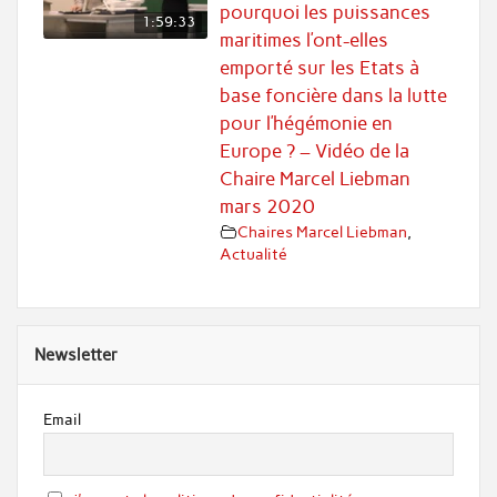
pourquoi les puissances
1:59:33
maritimes l’ont-elles
emporté sur les Etats à
base foncière dans la lutte
pour l’hégémonie en
Europe ? – Vidéo de la
Chaire Marcel Liebman
mars 2020
Chaires Marcel Liebman
,
Actualité
Newsletter
Email