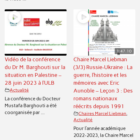
1:47:10
Vidéo de la conférence
Chaire Marcel Liebman
du Dr M. Barghouti sur la
(3/3) Russie-Ukraine : La
situation en Palestine –
guerre, l’histoire et les
28 juin 2023 à l’ULB
mémoires avec Eric
Actualité
Aunoble – Leçon 3 : Des
romans nationaux
La conférence du Docteur
Mustafa Barghouti a été
réécrits depuis 1991
coorganisée par ...
Chaires Marcel Liebman
,
Actualité
Pour l’année académique
2022-2023, la Chaire Marcel