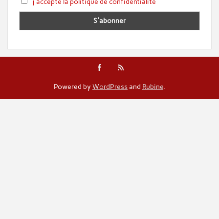
j'accepte la politique de confidentialité
Powered by
WordPress
and
Rubine
.