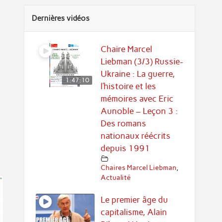
Dernières vidéos
Chaire Marcel
Liebman (3/3) Russie-
Ukraine : La guerre,
1:47:10
l’histoire et les
mémoires avec Eric
Aunoble – Leçon 3 :
Des romans
nationaux réécrits
depuis 1991
Chaires Marcel Liebman
,
Actualité
Le premier âge du
capitalisme, Alain