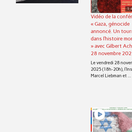
1:
Vidéo de la confé
« Gaza, génocide
annoncé. Un tour
dans l’histoire mo
» avec Gilbert Ac
28 novembre 20
Le vendredi 28 nove
2025 (18h-20h), l’Ins
Marcel Liebman et ...