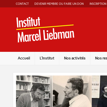
Skip
CONTACT
DEVENIR MEMBRE OU FAIRE UN DON
INSCRIPTION
to
content
Instit
Accueil
L’Institut
Nos activités
Nos re