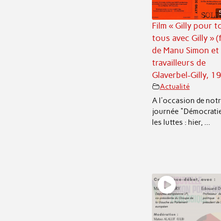
Film « Gilly pour t
tous avec Gilly » (
de Manu Simon et
travailleurs de
Glaverbel-Gilly, 1
Actualité
A l'occasion de notr
journée "Démocrati
les luttes : hier, ...