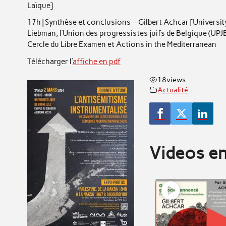
Laïque]
17h | Synthèse et conclusions – Gilbert Achcar [Universit
Liebman, l’Union des progressistes juifs de Belgique (UPJB
Cercle du Libre Examen et Actions in the Mediterranean
Télécharger l’
affiche en pdf
18
views
Actualité
Videos en