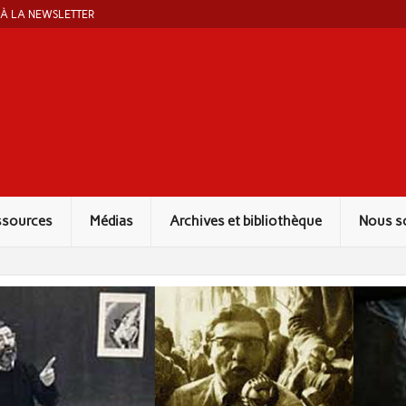
 À LA NEWSLETTER
ut Marcel Liebman
ssources
Médias
Archives et bibliothèque
Nous s