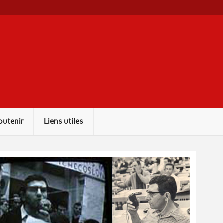
outenir
Liens utiles