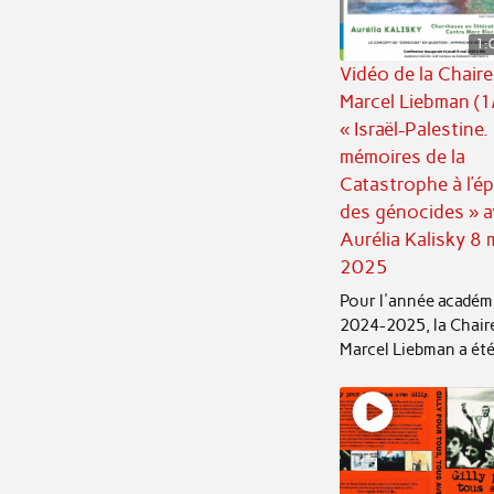
1:
Vidéo de la Chaire
Marcel Liebman (1
« Israël-Palestine.
mémoires de la
Catastrophe à l’é
des génocides » a
Aurélia Kalisky 8 
2025
Pour l'année académ
2024-2025, la Chair
Marcel Liebman a été 