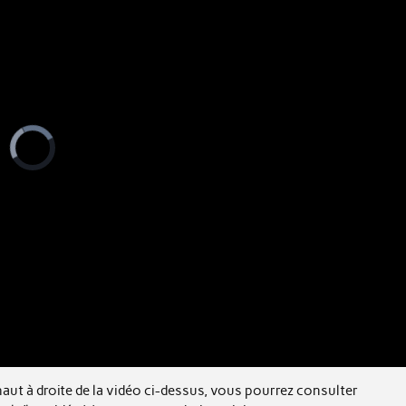
haut à droite de la vidéo ci-dessus, vous pourrez consulter