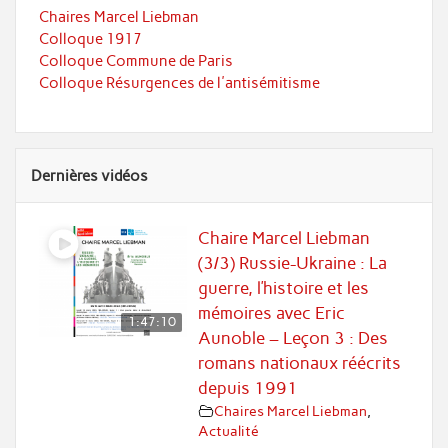
Chaires Marcel Liebman
Colloque 1917
Colloque Commune de Paris
Colloque Résurgences de l'antisémitisme
Dernières vidéos
Chaire Marcel Liebman
(3/3) Russie-Ukraine : La
guerre, l’histoire et les
mémoires avec Eric
1:47:10
Aunoble – Leçon 3 : Des
romans nationaux réécrits
depuis 1991
Chaires Marcel Liebman
,
Actualité