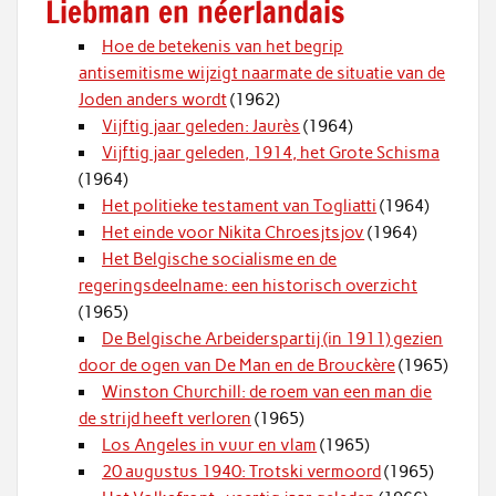
Liebman en néerlandais
Hoe de betekenis van het begrip
antisemitisme wijzigt naarmate de situatie van de
Joden anders wordt
(1962)
Vijftig jaar geleden: Jaurès
(1964)
Vijftig jaar geleden, 1914, het Grote Schisma
(1964)
Het politieke testament van Togliatti
(1964)
Het einde voor Nikita Chroesjtsjov
(1964)
Het Belgische socialisme en de
regeringsdeelname: een historisch overzicht
(1965)
De Belgische Arbeiderspartij (in 1911) gezien
door de ogen van De Man en de Brouckère
(1965)
Winston Churchill: de roem van een man die
de strijd heeft verloren
(1965)
Los Angeles in vuur en vlam
(1965)
20 augustus 1940: Trotski vermoord
(1965)