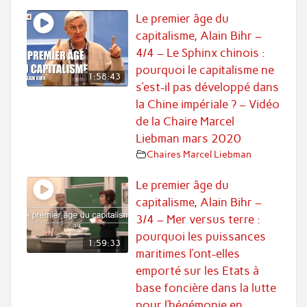
Le premier âge du
capitalisme, Alain Bihr –
4/4 – Le Sphinx chinois :
pourquoi le capitalisme ne
1:58:43
s’est-il pas développé dans
la Chine impériale ? – Vidéo
de la Chaire Marcel
Liebman mars 2020
Chaires Marcel Liebman
Le premier âge du
capitalisme, Alain Bihr –
3/4 – Mer versus terre :
pourquoi les puissances
1:59:33
maritimes l’ont-elles
emporté sur les Etats à
base foncière dans la lutte
pour l’hégémonie en