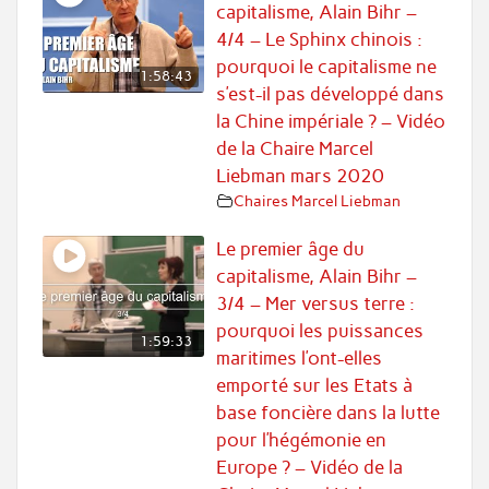
capitalisme, Alain Bihr –
4/4 – Le Sphinx chinois :
pourquoi le capitalisme ne
1:58:43
s’est-il pas développé dans
la Chine impériale ? – Vidéo
de la Chaire Marcel
Liebman mars 2020
Chaires Marcel Liebman
Le premier âge du
capitalisme, Alain Bihr –
3/4 – Mer versus terre :
pourquoi les puissances
1:59:33
maritimes l’ont-elles
emporté sur les Etats à
base foncière dans la lutte
pour l’hégémonie en
Europe ? – Vidéo de la