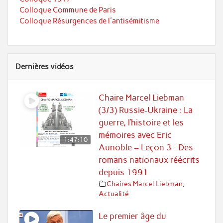
Colloque Commune de Paris
Colloque Résurgences de l'antisémitisme
Dernières vidéos
Chaire Marcel Liebman
(3/3) Russie-Ukraine : La
guerre, l’histoire et les
mémoires avec Eric
1:47:10
Aunoble – Leçon 3 : Des
romans nationaux réécrits
depuis 1991
Chaires Marcel Liebman
,
Actualité
Le premier âge du