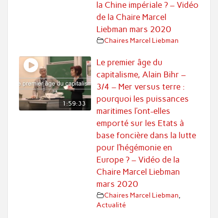
la Chine impériale ? – Vidéo
de la Chaire Marcel
Liebman mars 2020
Chaires Marcel Liebman
Le premier âge du
capitalisme, Alain Bihr –
3/4 – Mer versus terre :
pourquoi les puissances
1:59:33
maritimes l’ont-elles
emporté sur les Etats à
base foncière dans la lutte
pour l’hégémonie en
Europe ? – Vidéo de la
Chaire Marcel Liebman
mars 2020
Chaires Marcel Liebman
,
Actualité