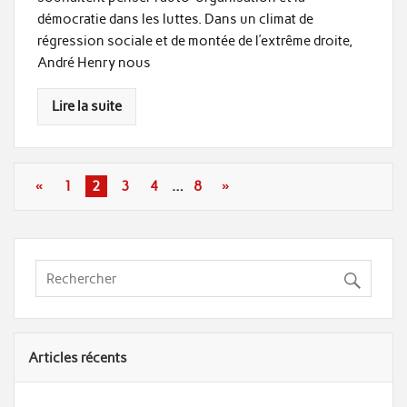
démocratie dans les luttes. Dans un climat de
régression sociale et de montée de l’extrême droite,
André Henry nous
Lire la suite
«
1
2
3
4
…
8
»
Articles récents