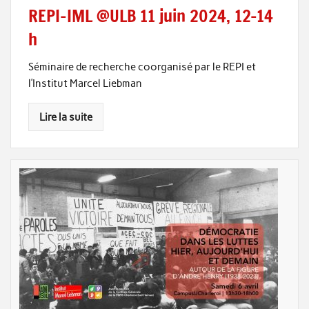
REPI-IML @ULB 11 juin 2024, 12-14
h
Séminaire de recherche coorganisé par le REPI et
l’Institut Marcel Liebman
Lire la suite