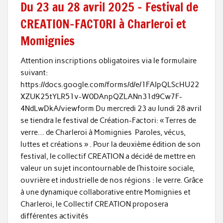
Du 23 au 28 avril 2025 – Festival de
CREATION-FACTORI à Charleroi et
Momignies
Attention inscriptions obligatoires via le formulaire
suivant:
https://docs.google.com/forms/d/e/1FAIpQLScHU22
XZUK25tYLR51v-W0DAnpQZLANn31d9Cw7F-
4NdLwDkA/viewform Du mercredi 23 au lundi 28 avril
se tiendra le festival de Création-Factori: « Terres de
verre… de Charleroi à Momignies Paroles, vécus,
luttes et créations » . Pour la deuxième édition de son
festival, le collectif CREATION a décidé de mettre en
valeur un sujet incontournable de l’histoire sociale,
ouvrière et industrielle de nos régions : le verre. Grâce
à une dynamique collaborative entre Momignies et
Charleroi, le Collectif CREATION proposera
différentes activités