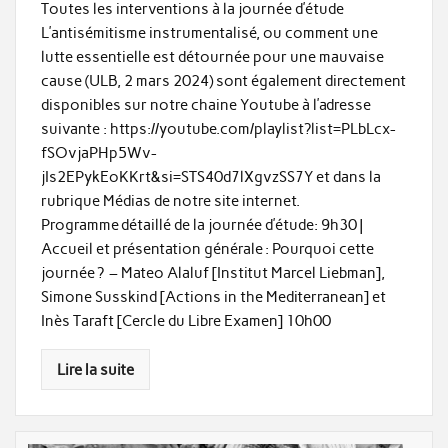
Toutes les interventions à la journée d’étude
L’antisémitisme instrumentalisé, ou comment une
lutte essentielle est détournée pour une mauvaise
cause (ULB, 2 mars 2024) sont également directement
disponibles sur notre chaine Youtube à l’adresse
suivante : https://youtube.com/playlist?list=PLbLcx-
fSOvjaPHp5Wv-
jIs2EPykEoKKrt&si=STS40d7lXgvzSS7Y et dans la
rubrique Médias de notre site internet.
Programme détaillé de la journée d’étude: 9h30 |
Accueil et présentation générale : Pourquoi cette
journée ? – Mateo Alaluf [Institut Marcel Liebman],
Simone Susskind [Actions in the Mediterranean] et
Inès Taraft [Cercle du Libre Examen] 10h00
Lire la suite