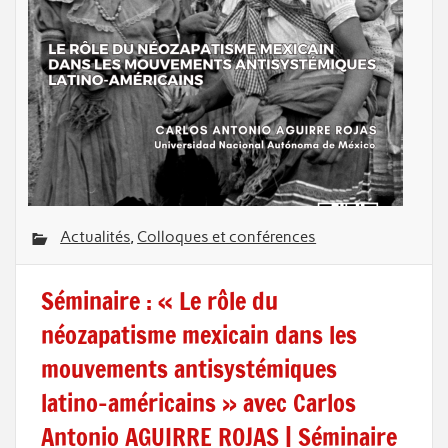
Actualités
,
Colloques et conférences
Séminaire : « Le rôle du
néozapatisme mexicain dans les
mouvements antisystémiques
latino-américains » avec Carlos
Antonio AGUIRRE ROJAS | Séminaire