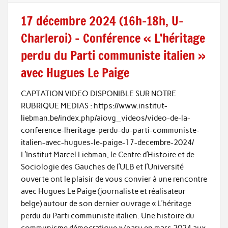
17 décembre 2024 (16h-18h, U-
Charleroi) – Conférence « L’héritage
perdu du Parti communiste italien »
avec Hugues Le Paige
CAPTATION VIDEO DISPONIBLE SUR NOTRE
RUBRIQUE MEDIAS : https://www.institut-
liebman.be/index.php/aiovg_videos/video-de-la-
conference-lheritage-perdu-du-parti-communiste-
italien-avec-hugues-le-paige-17-decembre-2024/
L’Institut Marcel Liebman, le Centre d’Histoire et de
Sociologie des Gauches de l’ULB et l’Université
ouverte ont le plaisir de vous convier à une rencontre
avec Hugues Le Paige (journaliste et réalisateur
belge) autour de son dernier ouvrage « L’héritage
perdu du Parti communiste italien. Une histoire du
communisme démocratique » (paru en mars 2024 aux