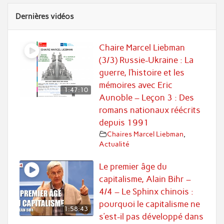
Dernières vidéos
Chaire Marcel Liebman
(3/3) Russie-Ukraine : La
guerre, l’histoire et les
mémoires avec Eric
1:47:10
Aunoble – Leçon 3 : Des
romans nationaux réécrits
depuis 1991
Chaires Marcel Liebman
,
Actualité
Le premier âge du
capitalisme, Alain Bihr –
4/4 – Le Sphinx chinois :
pourquoi le capitalisme ne
1:58:43
s’est-il pas développé dans