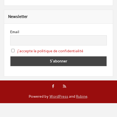
Newsletter
Email
j'accepte la politique de confidentialité
Powered by
WordPress
and
Rubine
.