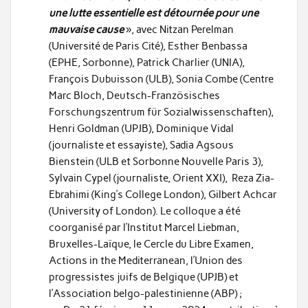
une lutte essentielle est détournée pour une
mauvaise cause
», avec Nitzan Perelman
(Université de Paris Cité), Esther Benbassa
(EPHE, Sorbonne), Patrick Charlier (UNIA),
François Dubuisson (ULB), Sonia Combe (Centre
Marc Bloch, Deutsch-Französisches
Forschungszentrum für Sozialwissenschaften),
Henri Goldman (UPJB), Dominique Vidal
(journaliste et essayiste), Sadia Agsous
Bienstein (ULB et Sorbonne Nouvelle Paris 3),
Sylvain Cypel (journaliste, Orient XXI), Reza Zia-
Ebrahimi (King’s College London), Gilbert Achcar
(University of London). Le colloque a été
coorganisé par l’Institut Marcel Liebman,
Bruxelles-Laïque, le Cercle du Libre Examen,
Actions in the Mediterranean, l’Union des
progressistes juifs de Belgique (UPJB) et
l’Association belgo-palestinienne (ABP) ;