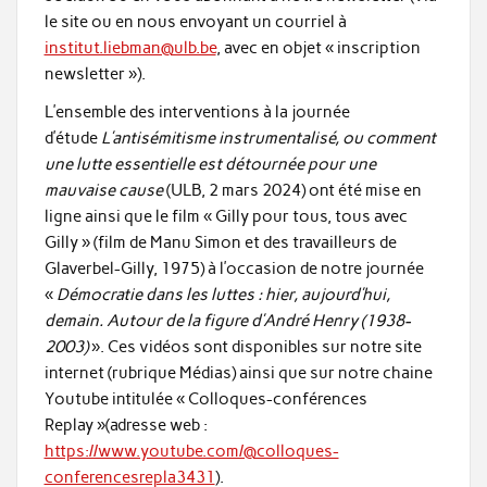
le site ou en nous envoyant un courriel à
institut.liebman@ulb.be
, avec en objet « inscription
newsletter »).
L’ensemble des interventions à la journée
d’étude
L’antisémitisme instrumentalisé, ou comment
une lutte essentielle est détournée pour une
mauvaise cause
(ULB, 2 mars 2024) ont été mise en
ligne ainsi que le film « Gilly pour tous, tous avec
Gilly » (film de Manu Simon et des travailleurs de
Glaverbel-Gilly, 1975) à l’occasion de notre journée
«
Démocratie dans les luttes : hier, aujourd’hui,
demain. Autour de la figure d’André Henry (1938-
2003)
». Ces vidéos sont disponibles sur notre site
internet (rubrique Médias) ainsi que sur notre chaine
Youtube intitulée « Colloques-conférences
Replay »(adresse web :
https://www.youtube.com/@colloques-
conferencesrepla3431
).