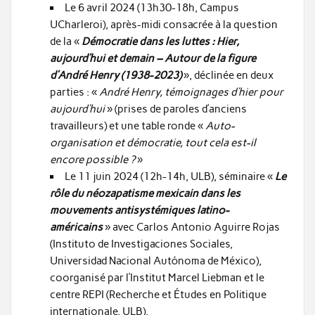
Le 6 avril 2024 (13h30-18h, Campus
UCharleroi), après-midi consacrée à la question
de la «
Démocratie dans les luttes : Hier,
aujourd’hui et demain – Autour de la figure
d’André Henry (1938-2023)
», déclinée en deux
parties : «
André Henry, témoignages d’hier pour
aujourd’hui
» (prises de paroles d’anciens
travailleurs) et une table ronde «
Auto-
organisation et démocratie, tout cela est-il
encore possible ?
»
Le 11 juin 2024 (12h-14h, ULB), séminaire «
Le
rôle du néozapatisme mexicain dans les
mouvements antisystémiques latino-
américains
» avec Carlos Antonio Aguirre Rojas
(Instituto de Investigaciones Sociales,
Universidad Nacional Autónoma de México),
coorganisé par l’Institut Marcel Liebman et le
centre REPI (Recherche et Études en Politique
internationale, ULB).