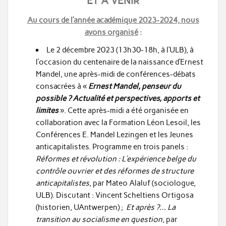
ET À VENIR
Au cours de l’année académique 2023-2024, nous
avons organisé
:
Le 2 décembre 2023 (13h30-18h, à l’ULB), à
l’occasion du centenaire de la naissance d’Ernest
Mandel, une après-midi de conférences-débats
consacrées à «
Ernest Mandel, penseur du
possible ? Actualité et perspectives, apports et
limites
». Cette après-midi a été organisée en
collaboration avec la Formation Léon Lesoil, les
Conférences E. Mandel Lezingen et les Jeunes
anticapitalistes. Programme en trois panels :
Réformes et révolution : L’expérience belge du
contrôle ouvrier et des réformes de structure
anticapitalistes
, par Mateo Alaluf (sociologue,
ULB). Discutant : Vincent Scheltiens Ortigosa
(historien, UAntwerpen) ;
Et après ?… La
transition au socialisme en question
, par