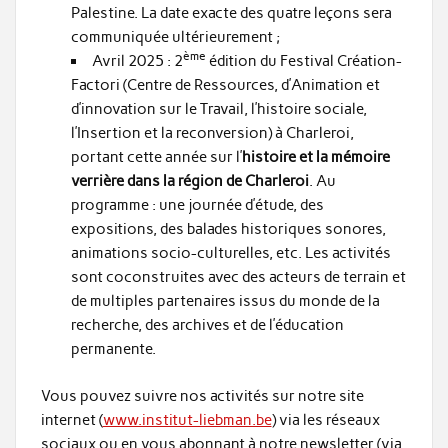
Palestine. La date exacte des quatre leçons sera
communiquée ultérieurement ;
ème
Avril 2025 : 2
édition du Festival Création-
Factori (Centre de Ressources, d’Animation et
d’innovation sur le Travail, l’histoire sociale,
l’Insertion et la reconversion) à Charleroi,
portant cette année sur l’
histoire et la mémoire
verrière dans la région de Charleroi
. Au
programme : une journée d’étude, des
expositions, des balades historiques sonores,
animations socio-culturelles, etc. Les activités
sont coconstruites avec des acteurs de terrain et
de multiples partenaires issus du monde de la
recherche, des archives et de l’éducation
permanente.
Vous pouvez suivre nos activités sur notre site
internet (
www.institut-liebman.be
) via les réseaux
sociaux ou en vous abonnant à notre newsletter (via