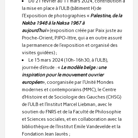
Du 21 février au 11 mars 2024, contribution à
la mise en place à l’ULB (bâtiment H) de
l’Exposition de photographies «
Palestine, de la
Nakba 1948 à la Naksa 1967 à
aujourd’hui
» (exposition créée par Paix juste au
Proche-Orient, PJPO-Ittre, qui a en outre assuré
la permanence de l’exposition et organisé des
visites guidées) ;
Le 15 mars 2024 (10h-16h30, à l’ULB),
journée d’étude : «
Le modèle belge : une
inspiration pour le mouvement ouvrier
européen
», coorganisée par l’Unité Mondes
modernes et contemporains (MMC), le Centre
d’Histoire et de Sociologie des Gauches (CHSG)
de l’ULB et l’Institut Marcel Liebman, avec le
soutien du FNRS et de la Faculté de Philosophie
et Sciences sociales, et en collaboration avec la
bibliothèque de l’Institut Emile Vandevelde et la
Fondation Jean Jaurès ;