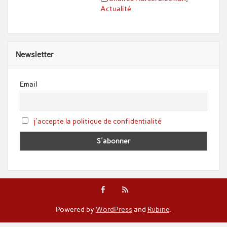
Actualité
Newsletter
Email
j'accepte la politique de confidentialité
Powered by
WordPress
and
Rubine
.