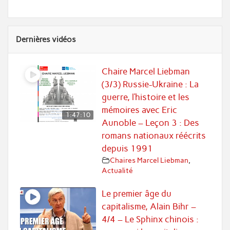
Dernières vidéos
Chaire Marcel Liebman
(3/3) Russie-Ukraine : La
guerre, l’histoire et les
mémoires avec Eric
1:47:10
Aunoble – Leçon 3 : Des
romans nationaux réécrits
depuis 1991
Chaires Marcel Liebman
,
Actualité
Le premier âge du
capitalisme, Alain Bihr –
4/4 – Le Sphinx chinois :