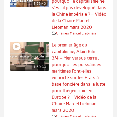
pourquoi le capitalisme ne
1:58:43
s’est-il pas développé dans
la Chine impériale ? – Vidéo
de la Chaire Marcel
Liebman mars 2020
Chaires Marcel Liebman
Le premier âge du
capitalisme, Alain Bihr –
3/4 – Mer versus terre :
pourquoi les puissances
1:59:33
maritimes l’ont-elles
emporté sur les Etats à
base foncière dans la lutte
pour l’hégémonie en
Europe ? – Vidéo de la
Chaire Marcel Liebman
mars 2020
Chaires Marcel Liebman
,