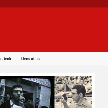
outenir
Liens utiles