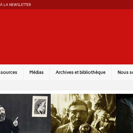
 À LA NEWSLETTER
ut Marcel Liebman
ssources
Médias
Archives et bibliothèque
Nous s