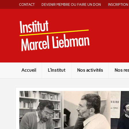
Skip
CONTACT
DEVENIR MEMBRE OU FAIRE UN DON
INSCRIPTION
to
content
Instit
Accueil
L’Institut
Nos activités
Nos re