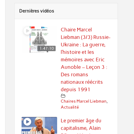
Dernières vidéos
Chaire Marcel
Liebman (3/3) Russie-
Ukraine : La guerre,
1:47:10
l’histoire et les
mémoires avec Eric
Aunoble – Leçon 3 :
Des romans
nationaux réécrits
depuis 1991
Chaires Marcel Liebman
,
Actualité
Le premier âge du
capitalisme, Alain