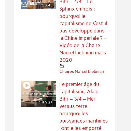
Bihr – 4/4 – Le
1:58:43
Sphinx chinois :
pourquoi le
capitalisme ne s’est-il
pas développé dans
la Chine impériale ? –
Vidéo de la Chaire
Marcel Liebman mars
2020
Chaires Marcel Liebman
Le premier âge du
capitalisme, Alain
Bihr – 3/4 – Mer
1:59:33
versus terre :
pourquoi les
puissances maritimes
l’ont-elles emporté