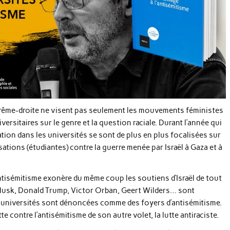
xtrême-droite ne visent pas seulement les mouvements féministes
versitaires sur le genre et la question raciale. Durant l’année qui
tion dans les universités se sont de plus en plus focalisées sur
ations (étudiantes) contre la guerre menée par Israël à Gaza et à
antisémitisme exonère du même coup les soutiens d’Israël de tout
n Musk, Donald Trump, Victor Orban, Geert Wilders… sont
 universités sont dénoncées comme des foyers d’antisémitisme.
 contre l’antisémitisme de son autre volet, la lutte antiraciste.