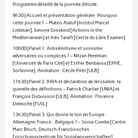
Programme détaillé de la journée d’étude:
9h30 | Accueil et présentation générale : Pourquoi
cette journée ? – Mateo Alaluf [Institut Marcel
Liebman], Simone Susskind [Actions in the
Mediterranean] et Inès Taraft [Cercle du Libre Examen]
10h00 | Panel 1: Antisémitisme et sionisme:
adversaires ou complices ? – Nitzan Perelman
[Université de Paris Cité] et Esther Benbassa [EPHE,
Sorbonne]. Animation : Cécile Piret [ULB]
11h30 | Panel 2: IHRA et déclaration de Jérusalem: la
querelle des définitions – Patrick Charlier [UNIA] et
François Dubuisson [ULB]. Animation : Florence
Delmotte [FUSL]
13h30 | Panel 3: Qui donne le ton en Europe :
Allemagne, France…Belgique ? – Sonia Combe [Centre
Marc Bloch, Deutsch-Französisches
Forschungszentrum für Sozialwissenschaften],