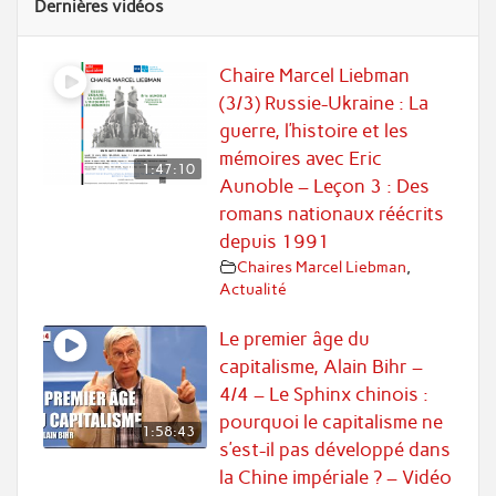
Dernières vidéos
Chaire Marcel Liebman
(3/3) Russie-Ukraine : La
guerre, l’histoire et les
mémoires avec Eric
1:47:10
Aunoble – Leçon 3 : Des
romans nationaux réécrits
depuis 1991
Chaires Marcel Liebman
,
Actualité
Le premier âge du
capitalisme, Alain Bihr –
4/4 – Le Sphinx chinois :
pourquoi le capitalisme ne
1:58:43
s’est-il pas développé dans
la Chine impériale ? – Vidéo