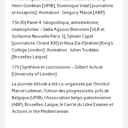
Henri Goldman [UPJB], Dominique Vidal [journaliste
et essayiste]. Animation : Gregory Mauzé [ABP]
15h30 | Panel 4: Géopolitique, antisémitisme,
islamophobie – Sadia Agsous Bienstein [ULB et
Sorbonne Nouvelle Paris 3], Sylvain Cypel
[journaliste, Orient XXI] et Reza Zia-Ebrahimi [King’s
College London]. Animation : Julien Truddaïu
[Bruxelles Laïque]
17h | Synthèse et conclusions – Gilbert Achcar
[University of London]
La journée d’étude a été co-organisée par l’Institut
Marcel Liebman, l’Union des progressistes juifs de
Belgique (UPJB), l’Association belgo-palestinienne
(ABP), Bruxelles-Laïque, le Cercle du Libre Examen et
Actions in the Mediterranean