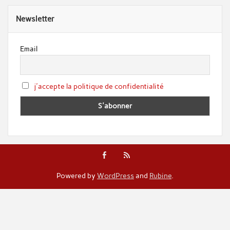
Newsletter
Email
j'accepte la politique de confidentialité
Powered by
WordPress
and
Rubine
.