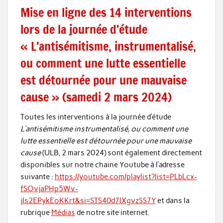
Mise en ligne des 14 interventions
lors de la journée d’étude
« L’antisémitisme, instrumentalisé,
ou comment une lutte essentielle
est détournée pour une mauvaise
cause » (samedi 2 mars 2024)
Toutes les interventions à la journée d’étude
L’antisémitisme instrumentalisé, ou comment une
lutte essentielle est détournée pour une mauvaise
cause
(ULB, 2 mars 2024) sont également directement
disponibles sur notre chaine Youtube à l’adresse
suivante :
https://youtube.com/playlist?list=PLbLcx-
fSOvjaPHp5Wv-
jIs2EPykEoKKrt&si=STS40d7lXgvzSS7Y
et dans la
rubrique
Médias
de notre site internet.