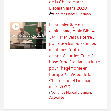
de la Chaire Marcel
Liebman mars 2020
Chaires Marcel Liebman
Le premier âge du
capitalisme, Alain Bihr –
3/4 – Mer versus terre :
pourquoi les puissances
1:59:33
maritimes l’ont-elles
emporté sur les Etats à
base foncière dans la lutte
pour l’hégémonie en
Europe ? – Vidéo de la
Chaire Marcel Liebman
mars 2020
Chaires Marcel Liebman
,
Actualité