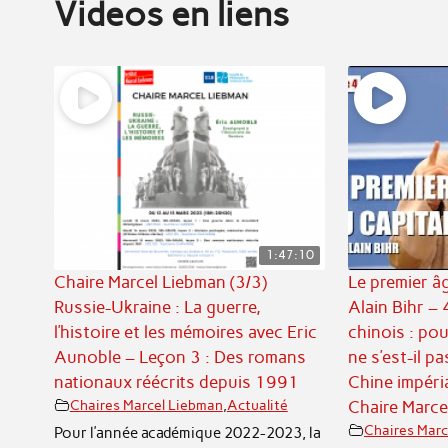
Videos en liens
1:47:10
Chaire Marcel Liebman (3/3)
Le premier âg
Russie-Ukraine : La guerre,
Alain Bihr – 
l’histoire et les mémoires avec Eric
chinois : pou
Aunoble – Leçon 3 : Des romans
ne s’est-il p
nationaux réécrits depuis 1991
Chine impéria
Chaires Marcel Liebman
,
Actualité
Chaire Marc
Chaires Marc
Pour l’année académique 2022-2023, la