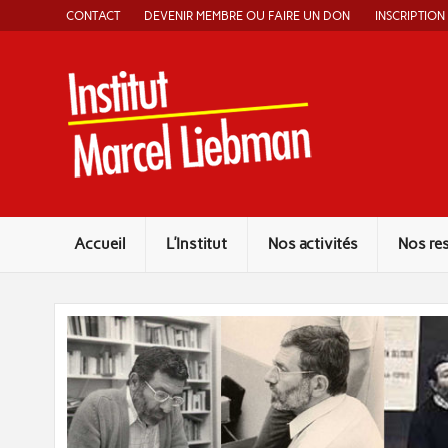
Skip
CONTACT
DEVENIR MEMBRE OU FAIRE UN DON
INSCRIPTION
to
content
Instit
Accueil
L’Institut
Nos activités
Nos re