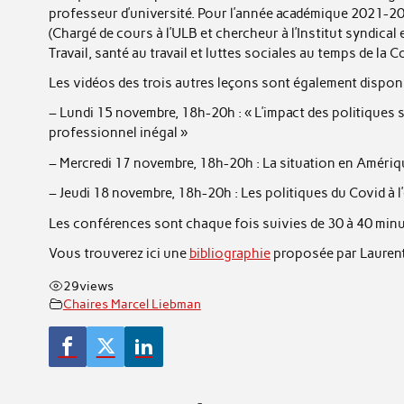
professeur d’université. Pour l’année académique 2021-20
(Chargé de cours à l’ULB et chercheur à l’Institut syndica
Travail, santé au travail et luttes sociales au temps de la C
Les vidéos des trois autres leçons sont également disponi
– Lundi 15 novembre, 18h-20h : « L’impact des politiques san
professionnel inégal »
– Mercredi 17 novembre, 18h-20h : La situation en Amériqu
– Jeudi 18 novembre, 18h-20h : Les politiques du Covid à l’
Les conférences sont chaque fois suivies de 30 à 40 minut
Vous trouverez ici une
bibliographie
proposée par Laurent 
29
views
Chaires Marcel Liebman