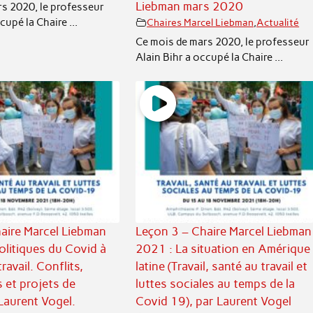
Liebman mars 2020
s 2020, le professeur
cupé la Chaire ...
Chaires Marcel Liebman
,
Actualité
Ce mois de mars 2020, le professeur
Alain Bihr a occupé la Chaire ...
aire Marcel Liebman
Leçon 3 – Chaire Marcel Liebman
olitiques du Covid à
2021 : La situation en Amérique
ravail. Conflits,
latine (Travail, santé au travail et
s et projets de
luttes sociales au temps de la
 Laurent Vogel.
Covid 19), par Laurent Vogel