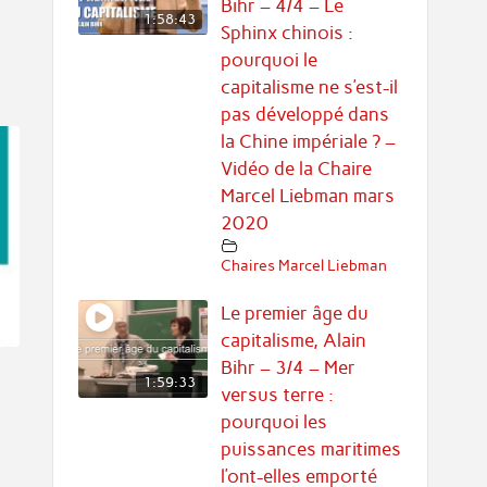
Bihr – 4/4 – Le
1:58:43
Sphinx chinois :
pourquoi le
capitalisme ne s’est-il
pas développé dans
la Chine impériale ? –
Vidéo de la Chaire
Marcel Liebman mars
2020
Chaires Marcel Liebman
Le premier âge du
capitalisme, Alain
Bihr – 3/4 – Mer
1:59:33
versus terre :
pourquoi les
puissances maritimes
l’ont-elles emporté