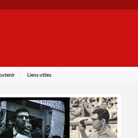
outenir
Liens utiles