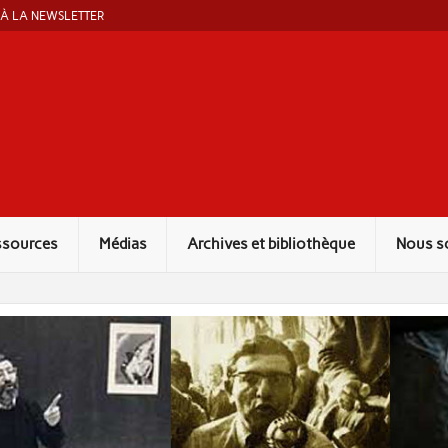
 À LA NEWSLETTER
ut Marcel Liebman
ssources
Médias
Archives et bibliothèque
Nous s