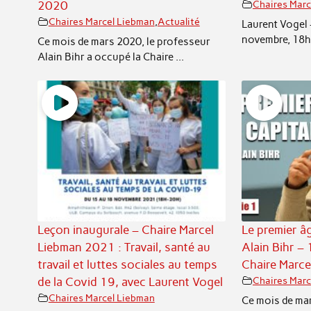
2020
Chaires Marc
Chaires Marcel Liebman
,
Actualité
Laurent Vogel 
novembre, 18h-
Ce mois de mars 2020, le professeur
Alain Bihr a occupé la Chaire ...
Leçon inaugurale – Chaire Marcel
Le premier âg
Liebman 2021 : Travail, santé au
Alain Bihr – 
travail et luttes sociales au temps
Chaire Marc
de la Covid 19, avec Laurent Vogel
Chaires Marc
Chaires Marcel Liebman
Ce mois de mar