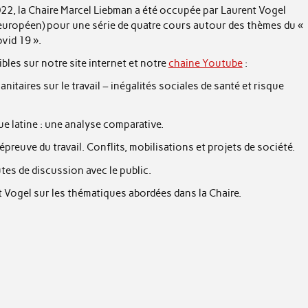
22, la Chaire Marcel Liebman a été occupée par Laurent Vogel
l européen) pour une série de quatre cours autour des thèmes du «
ovid 19 ».
bles sur notre site internet et notre
chaine Youtube
:
itaires sur le travail – inégalités sociales de santé et risque
e latine : une analyse comparative.
épreuve du travail. Conflits, mobilisations et projets de société.
es de discussion avec le public.
Vogel sur les thématiques abordées dans la Chaire.