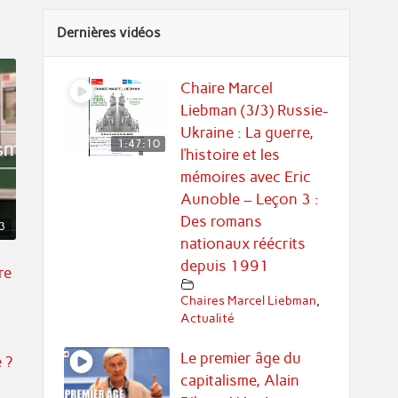
Dernières vidéos
Chaire Marcel
Liebman (3/3) Russie-
Ukraine : La guerre,
1:47:10
l’histoire et les
mémoires avec Eric
Aunoble – Leçon 3 :
Des romans
3
nationaux réécrits
depuis 1991
re
Chaires Marcel Liebman
,
Actualité
Le premier âge du
 ?
capitalisme, Alain