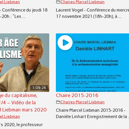
el Liebman
Chaires Marcel Liebman
- Conférence du jeudi 18
Laurent Vogel - Conférence du mercr
20h : "Les ...
17 novembre 2021 (18h-20h), à ...
1:09:26
e du capitalisme,
Chaire 2015-2016
1/4 – Vidéo de la
Chaires Marcel Liebman
el Liebman mars 2020
Chaire Marcel Liebman 2015-2016 -
Danièle Linhart Enregistrement de la .
el Liebman
s 2020, le professeur