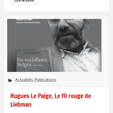
Lire la suite
Actualités
,
Publications
Hugues Le Paige, Le fil rouge de
Liebman