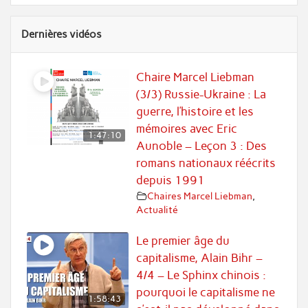
Dernières vidéos
Chaire Marcel Liebman
(3/3) Russie-Ukraine : La
guerre, l’histoire et les
mémoires avec Eric
1:47:10
Aunoble – Leçon 3 : Des
romans nationaux réécrits
depuis 1991
Chaires Marcel Liebman
,
Actualité
Le premier âge du
capitalisme, Alain Bihr –
4/4 – Le Sphinx chinois :
pourquoi le capitalisme ne
1:58:43