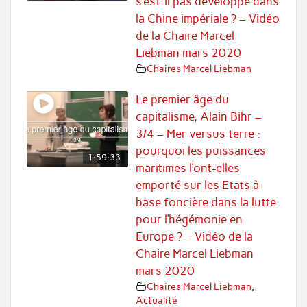
s’est-il pas développé dans
la Chine impériale ? – Vidéo
de la Chaire Marcel
Liebman mars 2020
Chaires Marcel Liebman
Le premier âge du
capitalisme, Alain Bihr –
3/4 – Mer versus terre :
pourquoi les puissances
1:59:33
maritimes l’ont-elles
emporté sur les Etats à
base foncière dans la lutte
pour l’hégémonie en
Europe ? – Vidéo de la
Chaire Marcel Liebman
mars 2020
Chaires Marcel Liebman
,
Actualité