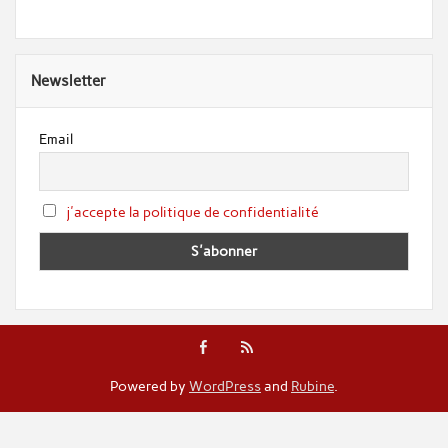
Newsletter
Email
j'accepte la politique de confidentialité
Powered by
WordPress
and
Rubine
.