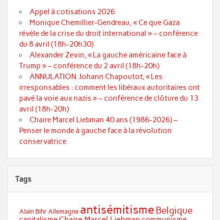
Appel à cotisations 2026
Monique Chemillier-Gendreau, « Ce que Gaza
révèle de la crise du droit international » – conférence
du 8 avril (18h-20h30)
Alexander Zevin, « La gauche américaine face à
Trump » – conférence du 2 avril (18h-20h)
ANNULATION. Johann Chapoutot, « Les
irresponsables : comment les libéraux autoritaires ont
pavé la voie aux nazis » – conférence de clôture du 13
avril (18h-20h)
Chaire Marcel Liebman 40 ans (1986-2026) –
Penser le monde à gauche face à la révolution
conservatrice
Tags
antisémitisme
Belgique
Alain Bihr
Allemagne
Chaire Marcel Liebman
capitalisme
communisme