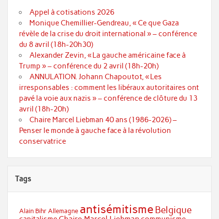
Appel à cotisations 2026
Monique Chemillier-Gendreau, « Ce que Gaza
révèle de la crise du droit international » – conférence
du 8 avril (18h-20h30)
Alexander Zevin, « La gauche américaine face à
Trump » – conférence du 2 avril (18h-20h)
ANNULATION. Johann Chapoutot, « Les
irresponsables : comment les libéraux autoritaires ont
pavé la voie aux nazis » – conférence de clôture du 13
avril (18h-20h)
Chaire Marcel Liebman 40 ans (1986-2026) –
Penser le monde à gauche face à la révolution
conservatrice
Tags
antisémitisme
Belgique
Alain Bihr
Allemagne
Chaire Marcel Liebman
capitalisme
communisme