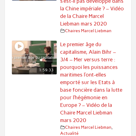
s’est-il pas développé dans
la Chine impériale ? – Vidéo
de la Chaire Marcel
Liebman mars 2020
Chaires Marcel Liebman
Le premier âge du
capitalisme, Alain Bihr –
3/4 – Mer versus terre :
pourquoi les puissances
1:59:33
maritimes l’ont-elles
emporté sur les Etats à
base foncière dans la lutte
pour l’hégémonie en
Europe ? – Vidéo de la
Chaire Marcel Liebman
mars 2020
Chaires Marcel Liebman
,
Actualité