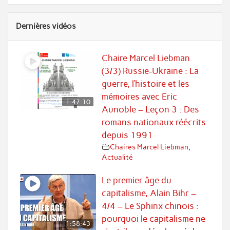
Dernières vidéos
Chaire Marcel Liebman
(3/3) Russie-Ukraine : La
guerre, l’histoire et les
mémoires avec Eric
1:47:10
Aunoble – Leçon 3 : Des
romans nationaux réécrits
depuis 1991
Chaires Marcel Liebman
,
Actualité
Le premier âge du
capitalisme, Alain Bihr –
4/4 – Le Sphinx chinois :
pourquoi le capitalisme ne
1:58:43