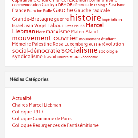
Corbyn
commémoration
DBMOB
démocratie
Fascisme
Ecologie
Gauche
Gauche radicale
France
Francine Bolle
histoire
Grande-Bretagne
guerre
impérialisme
Marcel
Labour
Israël
Jean Vogel
luttes
Mai 68
Liebman
marxisme
Mateo Alaluf
Marx
mouvement ouvrier
mouvement étudiant
Mémoire
Palestine
Rosa Luxemburg
révolution
Russie
socialisme
social-démocratie
sociologie
syndicalisme
travail
université
UPJB
économie
Médias Catégories
Actualité
Chaires Marcel Liebman
Colloque 1917
Colloque Commune de Paris
Colloque Résurgences de l'antisémitisme