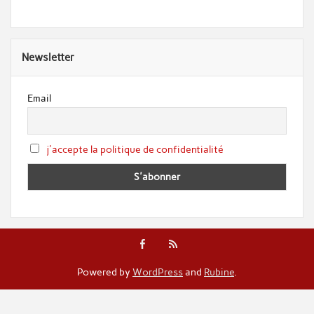
Newsletter
Email
j'accepte la politique de confidentialité
Powered by
WordPress
and
Rubine
.