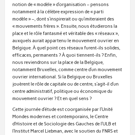
notion de « modèle » d’organisation – pensons
notamment à la célèbre expression de « parti
modèle » –, dont s’inspirerait ou qu’imiteraient des
« mouvements frères ». Ensuite, nous étudierons la
place et le rôle fantasmé et véritable des « réseaux »,
auxquels aurait appartenu le mouvement ouvrier en
Belgique. À quel point ces réseaux furent-ils solides,
efficaces, permanents ? À quoi tiennent-ils ? Enfin,
nous reviendrons sur la place de la Belgique,
notamment Bruxelles, comme centre d’un mouvement
ouvrier international. Si la Belgique ou Bruxelles
jouèrent le rôle de capitale ou de centre, s’agit-il d’un
centre administratif, politique ou économique du
mouvement ouvrier ? Et en quel sens ?
Cette journée d’étude est coorganisée par l’Unité
Mondes modernes et contemporains, le Centre
d’Histoire et de Sociologie des Gauches de l’ULB et
l’Institut Marcel Liebman, avec le soutien du FNRS et