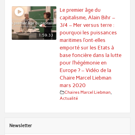
Le premier âge du
capitalisme, Alain Bihr –
3/4 – Mer versus terre :
pourquoi les puissances
1:59:33
maritimes l’ont-elles
emporté sur les Etats à
base foncière dans la lutte
pour l’hégémonie en
Europe ? – Vidéo de la
Chaire Marcel Liebman
mars 2020
Chaires Marcel Liebman
,
Actualité
Newsletter