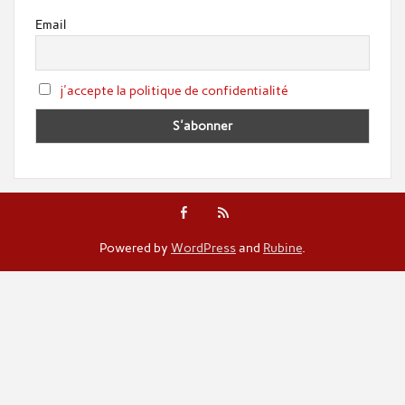
Email
j'accepte la politique de confidentialité
Powered by
WordPress
and
Rubine
.