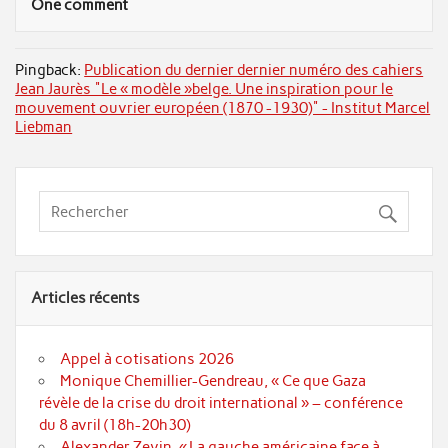
One comment
Pingback:
Publication du dernier dernier numéro des cahiers
Jean Jaurès "Le « modèle »belge. Une inspiration pour le
mouvement ouvrier européen (1870 -1930)" - Institut Marcel
Liebman
Articles récents
Appel à cotisations 2026
Monique Chemillier-Gendreau, « Ce que Gaza
révèle de la crise du droit international » – conférence
du 8 avril (18h-20h30)
Alexander Zevin, « La gauche américaine face à