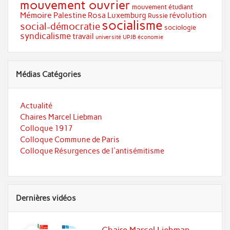
mouvement ouvrier
mouvement étudiant
Mémoire
Palestine
Rosa Luxemburg
révolution
Russie
socialisme
social-démocratie
sociologie
syndicalisme
travail
université
UPJB
économie
Médias Catégories
Actualité
Chaires Marcel Liebman
Colloque 1917
Colloque Commune de Paris
Colloque Résurgences de l'antisémitisme
Dernières vidéos