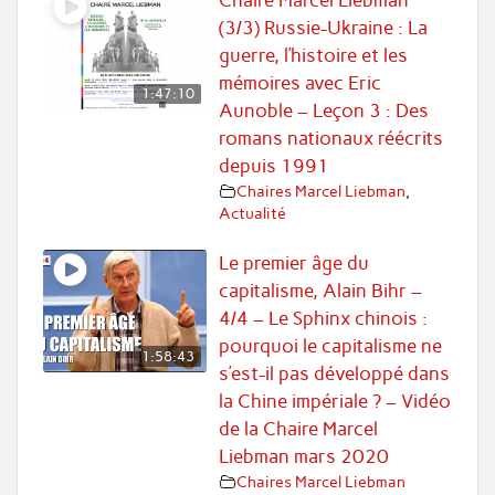
Chaire Marcel Liebman
(3/3) Russie-Ukraine : La
guerre, l’histoire et les
mémoires avec Eric
1:47:10
Aunoble – Leçon 3 : Des
romans nationaux réécrits
depuis 1991
Chaires Marcel Liebman
,
Actualité
Le premier âge du
capitalisme, Alain Bihr –
4/4 – Le Sphinx chinois :
pourquoi le capitalisme ne
1:58:43
s’est-il pas développé dans
la Chine impériale ? – Vidéo
de la Chaire Marcel
Liebman mars 2020
Chaires Marcel Liebman