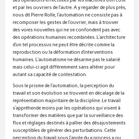
des opérations effectuées par les machines d’un côté
et par les ouvriers de l’autre. A y regarder de plus près,
nous dit Pierre Rolle, l’automation ne consiste pas à
recomposer les gestes de l’ouvrier, mais à trouver
des voies nouvelles qui ne se confondent pas avec
des opérations humaines recombinées. L’architecture
d’un tel processus ne peut être décrite comme la
reproduction ou la déformation d’interventions
humaines. L’automatisme ne désarme pas le salarié
mais celui-ci agit différemment sans altérer pour
autant sa capacité de contestation.
Sous le prisme de l’automation, la perception du
travail et son évolution se trouvent en décalage de la
représentation majoritaire de la discipline. Le travail
s’appréhende moins par les opérations qui visent à
transformer des matières que par la surveillance des
flux et réglages destinés à pallier des désajustements
susceptibles de générer des perturbations. Cette
perception du travail sous l’angle du « process » ou