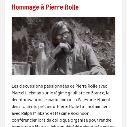
Hommage à Pierre Rolle
Les discussions passionnées de Pierre Rolle avec
Marcel Liebman sur le régime gaulliste en France, la
décolonisation, le marxisme ou la Palestine étaient
des moments précieux. Pierre Rolle fut, notamment
avec Ralph Miliband et Maxime Rodinson,
conférencier lors du colloque organisé pour rendre
hommage à Marcel Liebman décédé prématurément en