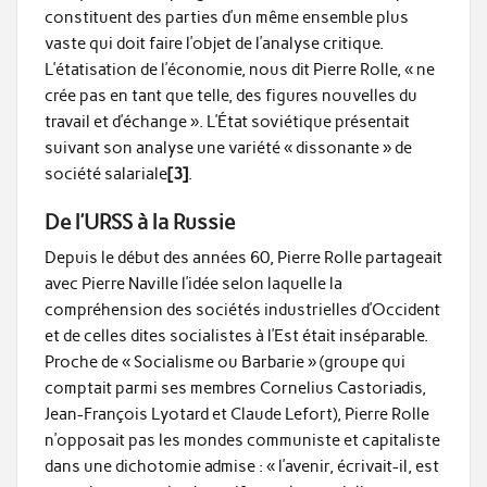
constituent des parties d’un même ensemble plus
vaste qui doit faire l’objet de l’analyse critique.
L’étatisation de l’économie, nous dit Pierre Rolle, « ne
crée pas en tant que telle, des figures nouvelles du
travail et d’échange ». L’État soviétique présentait
suivant son analyse une variété « dissonante » de
société salariale
[3]
.
De l’URSS à la Russie
Depuis le début des années 60, Pierre Rolle partageait
avec Pierre Naville l’idée selon laquelle la
compréhension des sociétés industrielles d’Occident
et de celles dites socialistes à l’Est était inséparable.
Proche de « Socialisme ou Barbarie » (groupe qui
comptait parmi ses membres Cornelius Castoriadis,
Jean-François Lyotard et Claude Lefort), Pierre Rolle
n’opposait pas les mondes communiste et capitaliste
dans une dichotomie admise : « l’avenir, écrivait-il, est