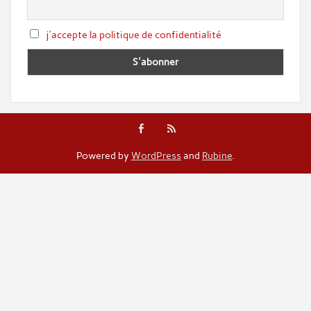
j'accepte la politique de confidentialité
Powered by
WordPress
and
Rubine
.