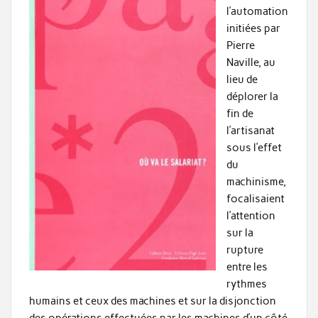
l’automation
initiées par
Pierre
Naville, au
lieu de
déplorer la
fin de
l’artisanat
sous l’effet
du
machinisme,
focalisaient
l’attention
sur la
rupture
entre les
rythmes
humains et ceux des machines et sur la disjonction