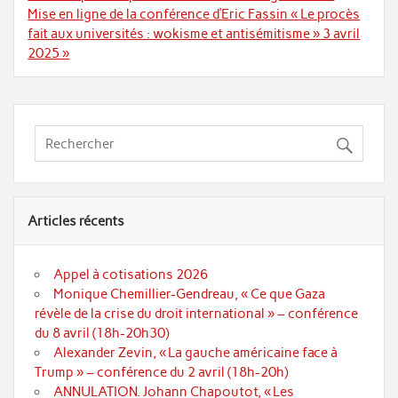
l’article
Mise en ligne de la conférence d’Eric Fassin « Le procès
fait aux universités : wokisme et antisémitisme » 3 avril
2025 »
Articles récents
Appel à cotisations 2026
Monique Chemillier-Gendreau, « Ce que Gaza
révèle de la crise du droit international » – conférence
du 8 avril (18h-20h30)
Alexander Zevin, « La gauche américaine face à
Trump » – conférence du 2 avril (18h-20h)
ANNULATION. Johann Chapoutot, « Les