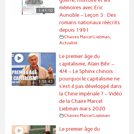
guerre, l’histoire et les
mémoires avec Eric
1:47:10
Aunoble – Leçon 3 : Des
romans nationaux réécrits
depuis 1991
Chaires Marcel Liebman
,
Actualité
Le premier âge du
capitalisme, Alain Bihr –
4/4 – Le Sphinx chinois :
pourquoi le capitalisme ne
1:58:43
s’est-il pas développé dans
la Chine impériale ? – Vidéo
de la Chaire Marcel
Liebman mars 2020
Chaires Marcel Liebman
Le premier âge du