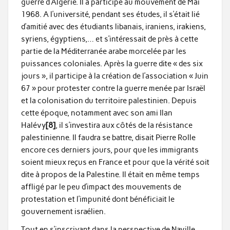
guerre d’Algérie. Il a participé au mouvement de Mai
1968. A l’université, pendant ses études, il s’était lié
d’amitié avec des étudiants libanais, iraniens, irakiens,
syriens, égyptiens,… et s’intéressait de près à cette
partie de la Méditerranée arabe morcelée par les
puissances coloniales. Après la guerre dite « des six
jours », il participe à la création de l’association « Juin
67 » pour protester contre la guerre menée par Israël
et la colonisation du territoire palestinien. Depuis
cette époque, notamment avec son ami Ilan
Halévy
[8]
, il s’investira aux côtés de la résistance
palestinienne. Il faudra se battre, disait Pierre Rolle
encore ces derniers jours, pour que les immigrants
soient mieux reçus en France et pour que la vérité soit
dite à propos de la Palestine. Il était en même temps
affligé par le peu d’impact des mouvements de
protestation et l’impunité dont bénéficiait le
gouvernement israélien.
Tout en s’inscrivant dans la perspective de Naville,