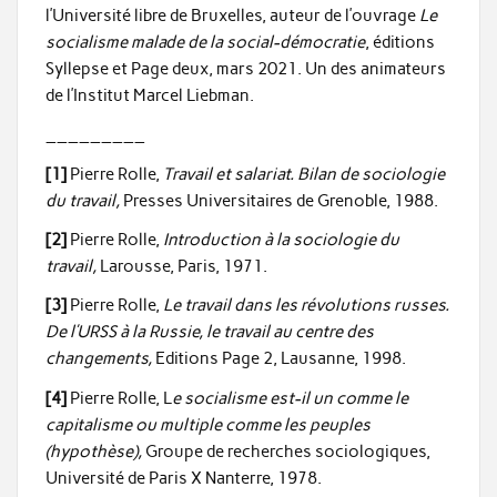
l’Université libre de Bruxelles, auteur de l’ouvrage
Le
socialisme malade de la social-démocratie
, éditions
Syllepse et Page deux, mars 2021. Un des animateurs
de l’Institut Marcel Liebman.
_________
[1]
Pierre Rolle,
Travail et salariat. Bilan de sociologie
du travail,
Presses Universitaires de Grenoble, 1988.
[2]
Pierre Rolle,
Introduction à la sociologie du
travail,
Larousse, Paris, 1971.
[3]
Pierre Rolle,
Le travail dans les révolutions russes.
De l’URSS à la Russie, le travail au centre des
changements,
Editions Page 2, Lausanne, 1998.
[4]
Pierre Rolle, L
e socialisme est-il un comme le
capitalisme ou multiple comme les peuples
(hypothèse),
Groupe de recherches sociologiques,
Université de Paris X Nanterre, 1978.