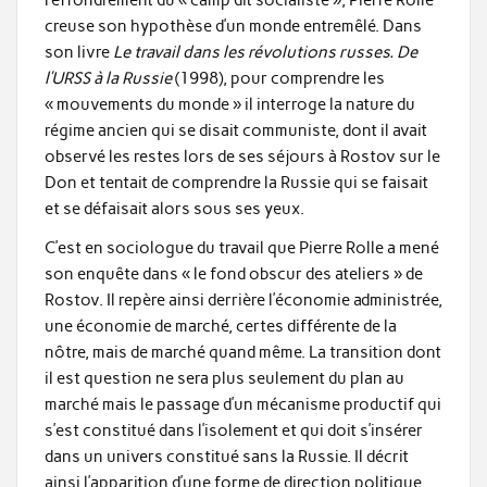
l’effondrement du « camp dit socialiste », Pierre Rolle
creuse son hypothèse d’un monde entremêlé. Dans
son livre
Le travail dans les révolutions russes. De
l’URSS à la Russie
(1998), pour comprendre les
« mouvements du monde » il interroge la nature du
régime ancien qui se disait communiste, dont il avait
observé les restes lors de ses séjours à Rostov sur le
Don et tentait de comprendre la Russie qui se faisait
et se défaisait alors sous ses yeux.
C’est en sociologue du travail que Pierre Rolle a mené
son enquête dans « le fond obscur des ateliers » de
Rostov. Il repère ainsi derrière l’économie administrée,
une économie de marché, certes différente de la
nôtre, mais de marché quand même. La transition dont
il est question ne sera plus seulement du plan au
marché mais le passage d’un mécanisme productif qui
s’est constitué dans l’isolement et qui doit s’insérer
dans un univers constitué sans la Russie. Il décrit
ainsi l’apparition d’une forme de direction politique