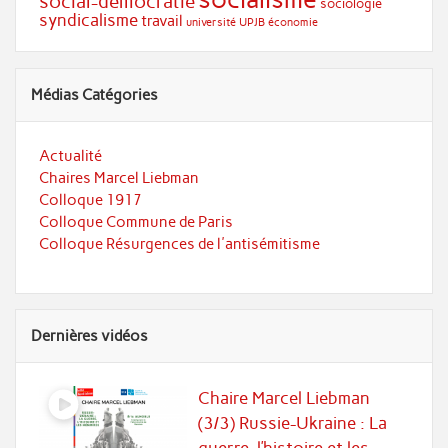
social-démocratie
sociologie
syndicalisme
travail
université
UPJB
économie
Médias Catégories
Actualité
Chaires Marcel Liebman
Colloque 1917
Colloque Commune de Paris
Colloque Résurgences de l'antisémitisme
Dernières vidéos
Chaire Marcel Liebman
(3/3) Russie-Ukraine : La