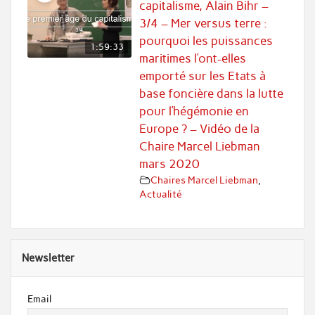
capitalisme, Alain Bihr –
3/4 – Mer versus terre :
pourquoi les puissances
1:59:33
maritimes l’ont-elles
emporté sur les Etats à
base foncière dans la lutte
pour l’hégémonie en
Europe ? – Vidéo de la
Chaire Marcel Liebman
mars 2020
Chaires Marcel Liebman
,
Actualité
Newsletter
Email