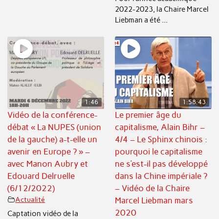
2022-2023, la Chaire Marcel
Liebman a été ...
1:46
1:58:43
Vidéo de la conférence-
Le premier âge du
débat « La NUPES (union
capitalisme, Alain Bihr –
de la gauche) a-t-elle un
4/4 – Le Sphinx chinois :
avenir en Europe ? » –
pourquoi le capitalisme
avec Manon Aubry et
ne s’est-il pas développé
Edouard Delruelle
dans la Chine impériale ?
(6/12/2022)
– Vidéo de la Chaire
Actualité
Marcel Liebman mars
2020
Captation vidéo de la