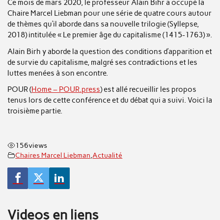
Ce mois de mars 2020, le professeur Alain Bihr a occupé la
Chaire Marcel Liebman pour une série de quatre cours autour
de thèmes qu’il aborde dans sa nouvelle trilogie (Syllepse,
2018) intitulée « Le premier âge du capitalisme (1415-1763) ».
Alain Birh y aborde la question des conditions d’apparition et
de survie du capitalisme, malgré ses contradictions et les
luttes menées à son encontre.
POUR (
Home – POUR.press
) est allé recueillir les propos
tenus lors de cette conférence et du débat qui a suivi. Voici la
troisième partie.
156
views
Chaires Marcel Liebman
,
Actualité
Videos en liens