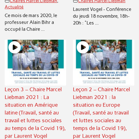
Chaires Marcel Liebman
,
Chaires Marcel Liebman
Actualité
Laurent Vogel - Conférence
Ce mois de mars 2020, le
du jeudi 18 novembre, 18h-
professeur Alain Bihr a
20h : "Les ...
occupé la Chaire ...
Leçon 3 – Chaire Marcel
Leçon 2 – Chaire Marcel
Liebman 2021 : La
Liebman 2021 : la
situation en Amérique
situation eu Europe
latine (Travail, santé au
(Travail, santé au travail
travail et luttes sociales
et luttes sociales au
au temps de la Covid 19),
temps de la Covid 19),
par Laurent Vogel
par Laurent Vogel