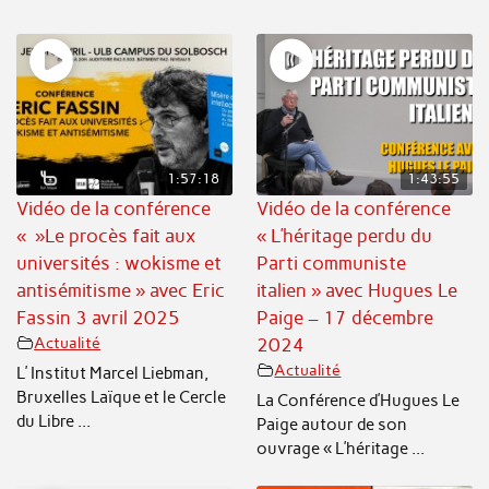
1:57:18
1:43:55
Vidéo de la conférence
Vidéo de la conférence
« »Le procès fait aux
« L’héritage perdu du
universités : wokisme et
Parti communiste
antisémitisme » avec Eric
italien » avec Hugues Le
Fassin 3 avril 2025
Paige – 17 décembre
Actualité
2024
Actualité
L’ Institut Marcel Liebman,
Bruxelles Laïque et le Cercle
La Conférence d’Hugues Le
du Libre ...
Paige autour de son
ouvrage « L’héritage ...