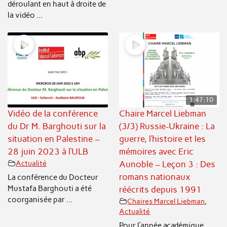
déroulant en haut à droite de
la vidéo ...
1:47:10
Vidéo de la conférence
Chaire Marcel Liebman
du Dr M. Barghouti sur la
(3/3) Russie-Ukraine : La
situation en Palestine –
guerre, l’histoire et les
28 juin 2023 à l’ULB
mémoires avec Eric
Actualité
Aunoble – Leçon 3 : Des
romans nationaux
La conférence du Docteur
Mustafa Barghouti a été
réécrits depuis 1991
coorganisée par ...
Chaires Marcel Liebman
,
Actualité
Pour l’année académique