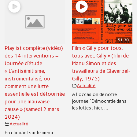
51:30
Playlist complète (vidéo)
Film « Gilly pour tous,
des 14 interventions –
tous avec Gilly » (film de
Journée d’étude
Manu Simon et des
« L’antisémitisme,
travailleurs de Glaverbel-
instrumentalisé, ou
Gilly, 1975)
comment une lutte
Actualité
essentielle est détournée
A l'occasion de notre
journée "Démocratie dans
pour une mauvaise
les luttes : hier, ...
cause » (samedi 2 mars
2024)
Actualité
En cliquant sur le menu