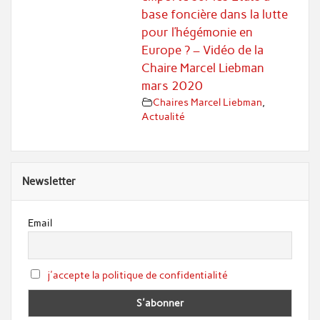
base foncière dans la lutte
pour l’hégémonie en
Europe ? – Vidéo de la
Chaire Marcel Liebman
mars 2020
Chaires Marcel Liebman
,
Actualité
Newsletter
Email
j'accepte la politique de confidentialité