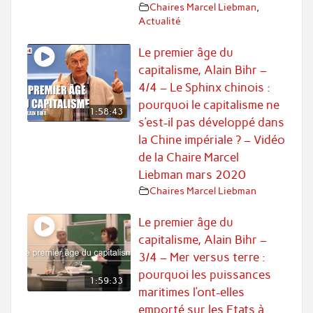
Chaires Marcel Liebman
,
Actualité
Le premier âge du
capitalisme, Alain Bihr –
4/4 – Le Sphinx chinois :
pourquoi le capitalisme ne
1:58:43
s’est-il pas développé dans
la Chine impériale ? – Vidéo
de la Chaire Marcel
Liebman mars 2020
Chaires Marcel Liebman
Le premier âge du
capitalisme, Alain Bihr –
3/4 – Mer versus terre :
pourquoi les puissances
1:59:33
maritimes l’ont-elles
emporté sur les Etats à