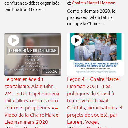
conférence-débat organisée
Chaires Marcel Liebman
par l’Institut Marcel ...
Ce mois de mars 2020, le
professeur Alain Bihr a
occupé la Chaire ...
1:30:56
Le premier âge du
Leçon 4 – Chaire Marcel
capitalisme, Alain Bihr –
Liebman 2021 : Les
2/4 – « Un trajet sinueux
politiques du Covid à
fait d’allers-retours entre
l’épreuve du travail.
centre et périphéries » –
Conflits, mobilisations et
Vidéo de la Chaire Marcel
projets de société, par
Liebman mars 2020
Laurent Vogel.