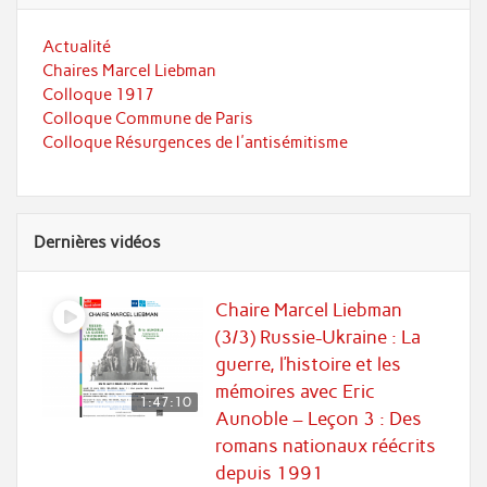
Actualité
Chaires Marcel Liebman
Colloque 1917
Colloque Commune de Paris
Colloque Résurgences de l'antisémitisme
Dernières vidéos
Chaire Marcel Liebman
(3/3) Russie-Ukraine : La
guerre, l’histoire et les
mémoires avec Eric
1:47:10
Aunoble – Leçon 3 : Des
romans nationaux réécrits
depuis 1991