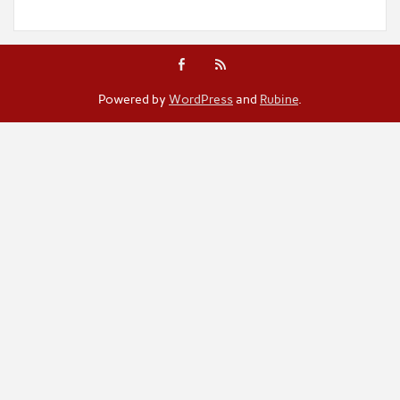
Powered by
WordPress
and
Rubine
.