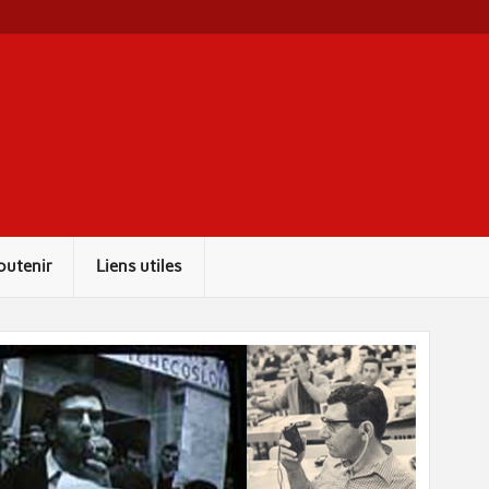
outenir
Liens utiles