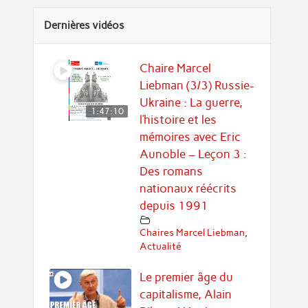
Dernières vidéos
Chaire Marcel
Liebman (3/3) Russie-
Ukraine : La guerre,
1:47:10
l’histoire et les
mémoires avec Eric
Aunoble – Leçon 3 :
Des romans
nationaux réécrits
depuis 1991
Chaires Marcel Liebman
,
Actualité
Le premier âge du
capitalisme, Alain