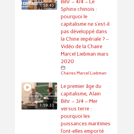
Bihr – 4/4 – Le
1:58:43
Sphinx chinois :
pourquoi le
capitalisme ne s’est-il
pas développé dans
la Chine impériale ? –
Vidéo de la Chaire
Marcel Liebman mars
2020
Chaires Marcel Liebman
Le premier âge du
capitalisme, Alain
Bihr – 3/4 – Mer
1:59:33
versus terre :
pourquoi les
puissances maritimes
l’ont-elles emporté