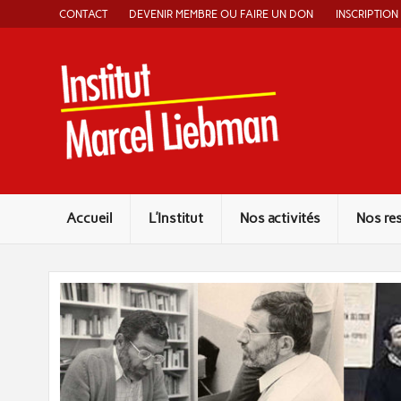
Skip
CONTACT
DEVENIR MEMBRE OU FAIRE UN DON
INSCRIPTION
to
content
Instit
Accueil
L’Institut
Nos activités
Nos re