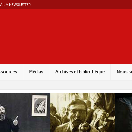
 À LA NEWSLETTER
ut Marcel Liebman
ssources
Médias
Archives et bibliothèque
Nous s