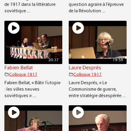
de 1917 dans la littérature
question agraire à l’épreuve
soviétique ...
de la Révolution ...
20:37
19:58
Fabien Bellat
Laure Després
Colloque 1917
Colloque 1917
Fabien Bellat, « Bâtir l’utopie
Laure Després, « Le
: les villes neuves
Communisme de guerre,
soviétiques » ...
entre stratégie désespérée ...