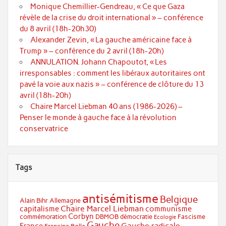
Monique Chemillier-Gendreau, « Ce que Gaza
révèle de la crise du droit international » – conférence
du 8 avril (18h-20h30)
Alexander Zevin, « La gauche américaine face à
Trump » – conférence du 2 avril (18h-20h)
ANNULATION. Johann Chapoutot, « Les
irresponsables : comment les libéraux autoritaires ont
pavé la voie aux nazis » – conférence de clôture du 13
avril (18h-20h)
Chaire Marcel Liebman 40 ans (1986-2026) –
Penser le monde à gauche face à la révolution
conservatrice
Tags
antisémitisme
Belgique
Alain Bihr
Allemagne
Chaire Marcel Liebman
capitalisme
communisme
Corbyn
commémoration
DBMOB
démocratie
Fascisme
Ecologie
Gauche
Gauche radicale