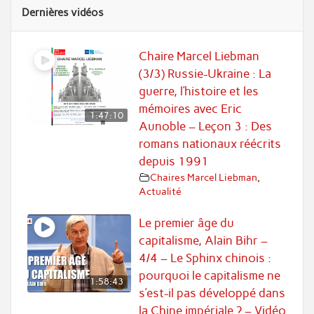
Dernières vidéos
Chaire Marcel Liebman
(3/3) Russie-Ukraine : La
guerre, l’histoire et les
mémoires avec Eric
1:47:10
Aunoble – Leçon 3 : Des
romans nationaux réécrits
depuis 1991
Chaires Marcel Liebman
,
Actualité
Le premier âge du
capitalisme, Alain Bihr –
4/4 – Le Sphinx chinois :
pourquoi le capitalisme ne
1:58:43
s’est-il pas développé dans
la Chine impériale ? – Vidéo