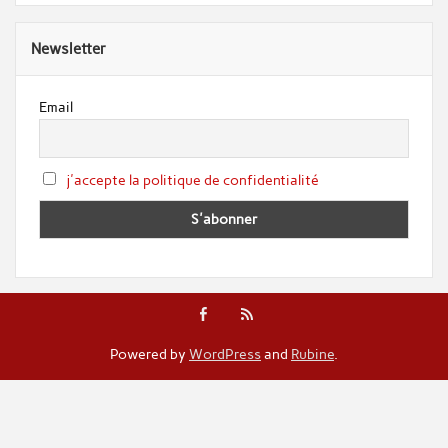
Newsletter
Email
j'accepte la politique de confidentialité
Powered by
WordPress
and
Rubine
.