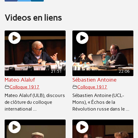
Videos en liens
21:51
22:06
Mateo Alaluf
Sébastien Antoine
Colloque 1917
Colloque 1917
Mateo Alaluf (ULB), discours
Sébastien Antoine (UCL-
de clôture du colloque
Mons), « Échos de la
international ...
Révolution russe dans le ...