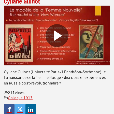
Cyliane Guinot
Cyliane Guinot (Université Paris-1 Panthéon-Sorbonne) : «
La naissance de la ‘Femme Rouge’ : discours et expériences
en Russie post-révolutionnaire »
211
views
Colloque 1917