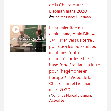
de la Chaire Marcel
Liebman mars 2020
Chaires Marcel Liebman
Le premier âge du
capitalisme, Alain Bihr –
3/4 – Mer versus terre :
pourquoi les puissances
1:59:33
maritimes l’ont-elles
emporté sur les Etats à
base foncière dans la lutte
pour l’hégémonie en
Europe ? – Vidéo de la
Chaire Marcel Liebman
mars 2020
Chaires Marcel Liebman
,
Actualité