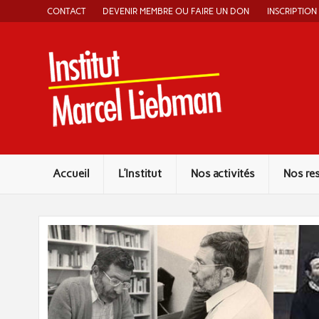
Skip
CONTACT
DEVENIR MEMBRE OU FAIRE UN DON
INSCRIPTION
to
content
Instit
Accueil
L’Institut
Nos activités
Nos re