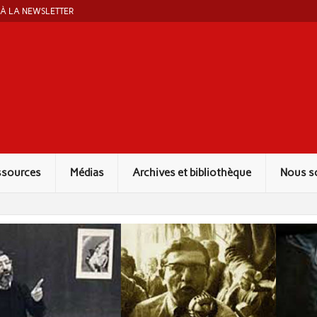
 À LA NEWSLETTER
ut Marcel Liebman
ssources
Médias
Archives et bibliothèque
Nous s