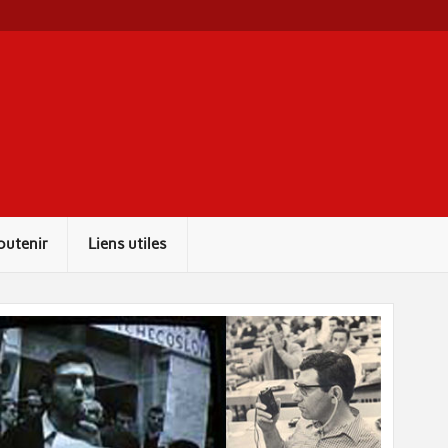
outenir
Liens utiles