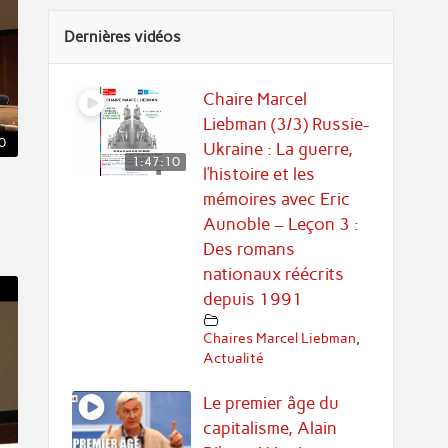
Dernières vidéos
Chaire Marcel
Liebman (3/3) Russie-
0
Ukraine : La guerre,
1:47:10
l’histoire et les
mémoires avec Eric
Aunoble – Leçon 3 :
Des romans
nationaux réécrits
depuis 1991
Chaires Marcel Liebman
,
Actualité
Le premier âge du
capitalisme, Alain