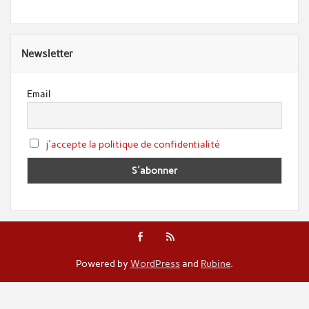
Newsletter
Email
j'accepte la politique de confidentialité
Powered by
WordPress
and
Rubine
.