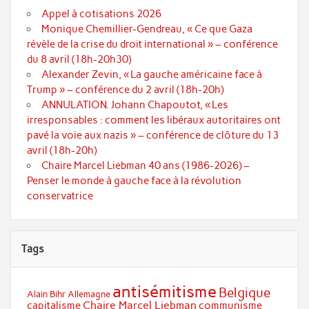
Appel à cotisations 2026
Monique Chemillier-Gendreau, « Ce que Gaza
révèle de la crise du droit international » – conférence
du 8 avril (18h-20h30)
Alexander Zevin, « La gauche américaine face à
Trump » – conférence du 2 avril (18h-20h)
ANNULATION. Johann Chapoutot, « Les
irresponsables : comment les libéraux autoritaires ont
pavé la voie aux nazis » – conférence de clôture du 13
avril (18h-20h)
Chaire Marcel Liebman 40 ans (1986-2026) –
Penser le monde à gauche face à la révolution
conservatrice
Tags
antisémitisme
Belgique
Alain Bihr
Allemagne
Chaire Marcel Liebman
capitalisme
communisme