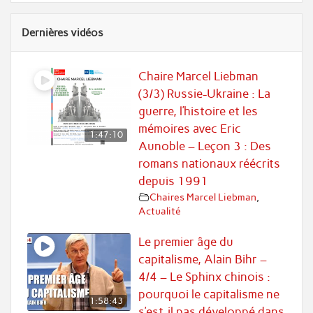
Dernières vidéos
Chaire Marcel Liebman
(3/3) Russie-Ukraine : La
guerre, l’histoire et les
mémoires avec Eric
1:47:10
Aunoble – Leçon 3 : Des
romans nationaux réécrits
depuis 1991
Chaires Marcel Liebman
,
Actualité
Le premier âge du
capitalisme, Alain Bihr –
4/4 – Le Sphinx chinois :
pourquoi le capitalisme ne
1:58:43
s’est-il pas développé dans