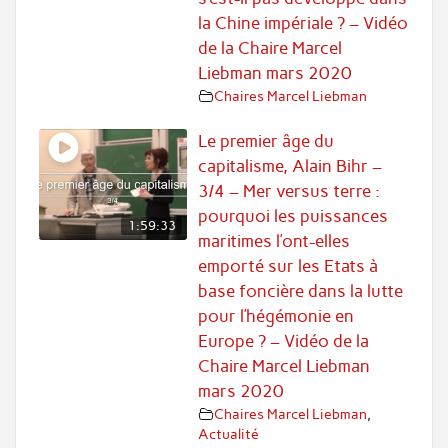
la Chine impériale ? – Vidéo
de la Chaire Marcel
Liebman mars 2020
Chaires Marcel Liebman
Le premier âge du
capitalisme, Alain Bihr –
3/4 – Mer versus terre :
pourquoi les puissances
1:59:33
maritimes l’ont-elles
emporté sur les Etats à
base foncière dans la lutte
pour l’hégémonie en
Europe ? – Vidéo de la
Chaire Marcel Liebman
mars 2020
Chaires Marcel Liebman
,
Actualité