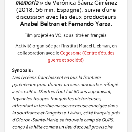
memoria »
de Verónica Sáenz Giménez
(2018, 56 min, Espagne), suivie d’une
discussion avec les deux producteurs
Anabel Beltran et Fernando Yarza
.
Film projeté en VO, sous-titré en français.
Activité organisée par l’Institut Marcel Liebman, en
collaboration avec le
Cegesoma (Centre d’études
guerre et société)
.
Synopsis :
Des lycéens franchissent en bus la frontière
pyrénéenne pour donner un sens aux mots « réfugié
» et « exilé ». D’autres l’ont fait 80 ans auparavant,
fuyant les troupes franquistes victorieuses,
affrontant la terrible masse rocheuse enneigée dans
la souffrance et l’angoisse. Là-bas, côté français, près
d’Oloron-Sainte-Marie, se trouve le camp de GURS,
conçu à la hâte comme un lieu d’accueil provisoire