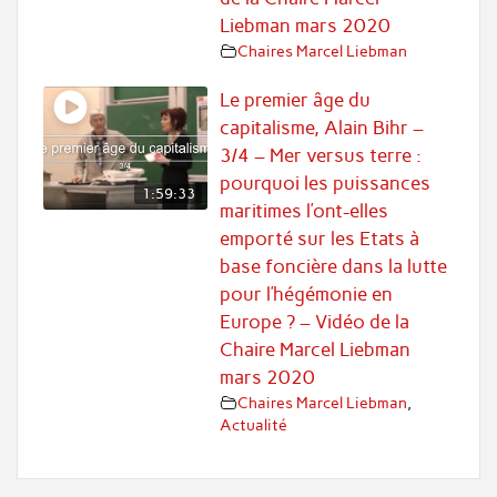
Liebman mars 2020
Chaires Marcel Liebman
Le premier âge du
capitalisme, Alain Bihr –
3/4 – Mer versus terre :
pourquoi les puissances
1:59:33
maritimes l’ont-elles
emporté sur les Etats à
base foncière dans la lutte
pour l’hégémonie en
Europe ? – Vidéo de la
Chaire Marcel Liebman
mars 2020
Chaires Marcel Liebman
,
Actualité