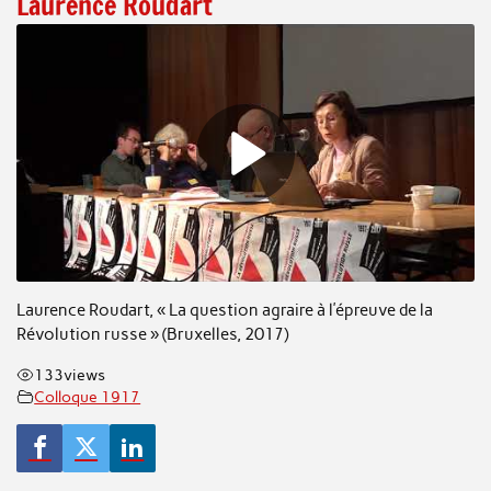
Laurence Roudart
Laurence Roudart, « La question agraire à l’épreuve de la
Révolution russe » (Bruxelles, 2017)
133
views
Colloque 1917