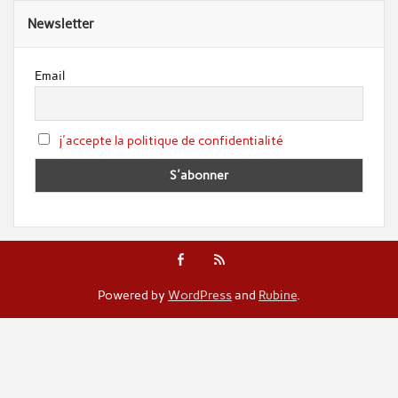
Newsletter
Email
j'accepte la politique de confidentialité
Powered by
WordPress
and
Rubine
.