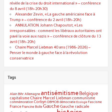
révèle de la crise du droit international » – conférence
du 8 avril (18h-20h30)
Alexander Zevin, « La gauche américaine face à
Trump » – conférence du 2 avril (18h-20h)
ANNULATION. Johann Chapoutot, « Les
irresponsables : comment les libéraux autoritaires ont
pavé la voie aux nazis » – conférence de clôture du 13
avril (18h-20h)
Chaire Marcel Liebman 40 ans (1986-2026) –
Penser le monde à gauche face à la révolution
conservatrice
Tags
antisémitisme
Belgique
Alain Bihr
Allemagne
Chaire Marcel Liebman
capitalisme
communisme
Corbyn
commémoration
DBMOB
démocratie
Fascisme
Ecologie
Gauche
Gauche radicale
France
Francine Bolle