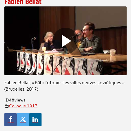
Fabien Bellat
Fabien Bellat, « Bâtir l’utopie : les villes neuves soviétiques »
(Bruxelles, 2017)
48
views
Colloque 1917