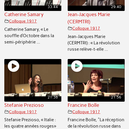
33:44
29:40
Catherine Samary
Jean-Jacques Marie
Colloque 1917
(CERMTRI)
Colloque 1917
Catherine Samary, « Le
souffle d’Octobre dans la
Jean-Jacques Marie
semi-périphérie ...
(CERMTRI) : « La révolution
russe relève-t-elle ...
21:38
21:56
Stefanie Prezioso
Francine Bolle
Colloque 1917
Colloque 1917
Stefanie Prezioso, « Italie :
Francine Bolle, "La réception
les quatre années rouges»
de la révolution russe dans