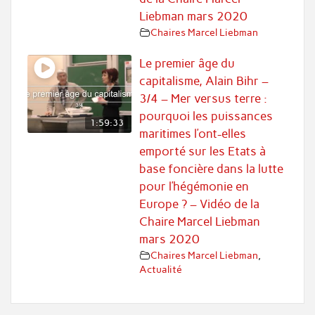
Liebman mars 2020
Chaires Marcel Liebman
Le premier âge du
capitalisme, Alain Bihr –
3/4 – Mer versus terre :
pourquoi les puissances
1:59:33
maritimes l’ont-elles
emporté sur les Etats à
base foncière dans la lutte
pour l’hégémonie en
Europe ? – Vidéo de la
Chaire Marcel Liebman
mars 2020
Chaires Marcel Liebman
,
Actualité