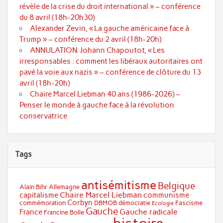
révèle de la crise du droit international » – conférence
du 8 avril (18h-20h30)
Alexander Zevin, « La gauche américaine face à
Trump » – conférence du 2 avril (18h-20h)
ANNULATION. Johann Chapoutot, « Les
irresponsables : comment les libéraux autoritaires ont
pavé la voie aux nazis » – conférence de clôture du 13
avril (18h-20h)
Chaire Marcel Liebman 40 ans (1986-2026) –
Penser le monde à gauche face à la révolution
conservatrice
Tags
antisémitisme
Belgique
Alain Bihr
Allemagne
Chaire Marcel Liebman
capitalisme
communisme
Corbyn
commémoration
DBMOB
démocratie
Fascisme
Ecologie
Gauche
Gauche radicale
France
Francine Bolle