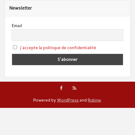
Newsletter
Email
j'accepte la politique de confidentialité
Powered by
WordPress
and
Rubine
.