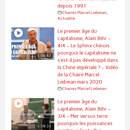
depuis 1991
Chaires Marcel Liebman
,
Actualité
Le premier âge du
capitalisme, Alain Bihr –
4/4 – Le Sphinx chinois :
pourquoi le capitalisme ne
1:58:43
s’est-il pas développé dans
la Chine impériale ? – Vidéo
de la Chaire Marcel
Liebman mars 2020
Chaires Marcel Liebman
Le premier âge du
capitalisme, Alain Bihr –
3/4 – Mer versus terre :
pourquoi les puissances
1:59:33