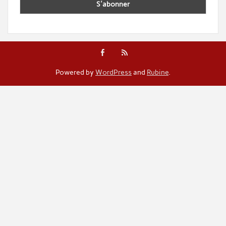
Powered by
WordPress
and
Rubine
.