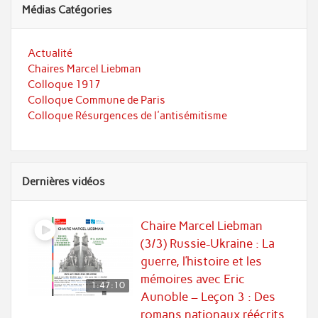
Médias Catégories
Actualité
Chaires Marcel Liebman
Colloque 1917
Colloque Commune de Paris
Colloque Résurgences de l'antisémitisme
Dernières vidéos
Chaire Marcel Liebman
(3/3) Russie-Ukraine : La
guerre, l’histoire et les
mémoires avec Eric
1:47:10
Aunoble – Leçon 3 : Des
romans nationaux réécrits