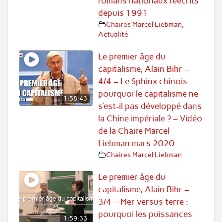
romans nationaux réécrits
depuis 1991
Chaires Marcel Liebman
,
Actualité
Le premier âge du
capitalisme, Alain Bihr –
4/4 – Le Sphinx chinois :
pourquoi le capitalisme ne
1:58:43
s’est-il pas développé dans
la Chine impériale ? – Vidéo
de la Chaire Marcel
Liebman mars 2020
Chaires Marcel Liebman
Le premier âge du
capitalisme, Alain Bihr –
3/4 – Mer versus terre :
pourquoi les puissances
1:59:33