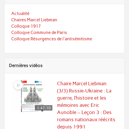
Actualité
Chaires Marcel Liebman
Colloque 1917
Colloque Commune de Paris
Colloque Résurgences de l'antisémitisme
Dernières vidéos
Chaire Marcel Liebman
(3/3) Russie-Ukraine : La
guerre, l’histoire et les
mémoires avec Eric
1:47:10
Aunoble – Leçon 3 : Des
romans nationaux réécrits
depuis 1991