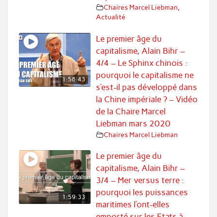
Chaires Marcel Liebman
,
Actualité
Le premier âge du
capitalisme, Alain Bihr –
4/4 – Le Sphinx chinois :
pourquoi le capitalisme ne
1:58:43
s’est-il pas développé dans
la Chine impériale ? – Vidéo
de la Chaire Marcel
Liebman mars 2020
Chaires Marcel Liebman
Le premier âge du
capitalisme, Alain Bihr –
3/4 – Mer versus terre :
pourquoi les puissances
1:59:33
maritimes l’ont-elles
emporté sur les Etats à