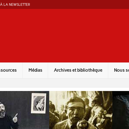
 À LA NEWSLETTER
ut Marcel Liebman
ssources
Médias
Archives et bibliothèque
Nous s