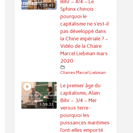
Bihr – 4/4 – Le
1:58:43
Sphinx chinois :
pourquoi le
capitalisme ne s’est-il
pas développé dans
la Chine impériale ? –
Vidéo de la Chaire
Marcel Liebman mars
2020
Chaires Marcel Liebman
Le premier âge du
capitalisme, Alain
Bihr – 3/4 – Mer
1:59:33
versus terre :
pourquoi les
puissances maritimes
l’ont-elles emporté