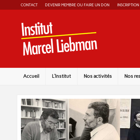
Skip
CONTACT
DEVENIR MEMBRE OU FAIRE UN DON
INSCRIPTION
to
content
Instit
Accueil
L’Institut
Nos activités
Nos re