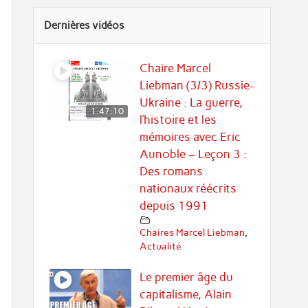
Dernières vidéos
Chaire Marcel
Liebman (3/3) Russie-
Ukraine : La guerre,
1:47:10
l’histoire et les
mémoires avec Eric
Aunoble – Leçon 3 :
Des romans
nationaux réécrits
depuis 1991
Chaires Marcel Liebman
,
Actualité
Le premier âge du
capitalisme, Alain