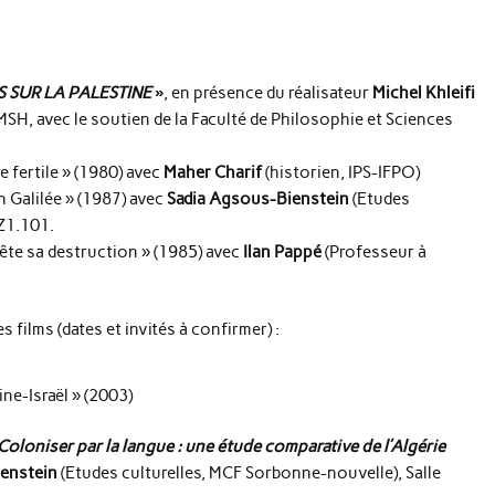
 SUR LA PALESTINE
»
, en présence du réalisateur
Michel Khleifi
MSH, avec le soutien de la Faculté de Philosophie et Sciences
 fertile » (1980) avec
Maher Charif
(historien, IPS-IFPO)
 Galilée » (1987) avec
Sadia Agsous-Bienstein
(Etudes
AZ1.101.
ête sa destruction » (1985) avec
Ilan Pappé
(Professeur à
 films (dates et invités à confirmer) :
ne-Israël » (2003)
Coloniser par la langue : une étude comparative de l’Algérie
enstein
(Etudes culturelles, MCF Sorbonne-nouvelle), Salle