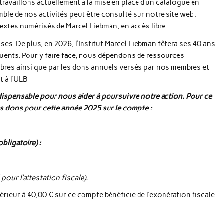
travaillons actuellement à la mise en place d’un catalogue en
ble de nos activités peut être consulté sur notre site web :
textes numérisés de Marcel Liebman, en accès libre.
es. De plus, en 2026, l’Institut Marcel Liebman fêtera ses 40 ans
uents. Pour y faire face, nous dépendons de ressources
mbres ainsi que par les dons annuels versés par nos membres et
t à l’ULB.
ispensable pour nous aider à poursuivre notre action.
Pour ce
s dons pour cette année 2025 sur le compte :
ligatoire) :
pour l’attestation fiscale
).
ieur à 40,00 € sur ce compte bénéficie de l’exonération fiscale