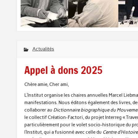
Actualités
Appel à dons 2025
Chère amie, Cher ami,
L’Institut organise les chaires annuelles Marcel Lieb
manifestations. Nous éditons également des livres, d
collaborer au
Dictionnaire biographique du Mouveme
le collectif Création-Factori, du projet Interreg « Trave
particulièrement pour le volet socio-historique du pr
l’Institut, qui a fusionné avec celle du
Centre d’Histoir