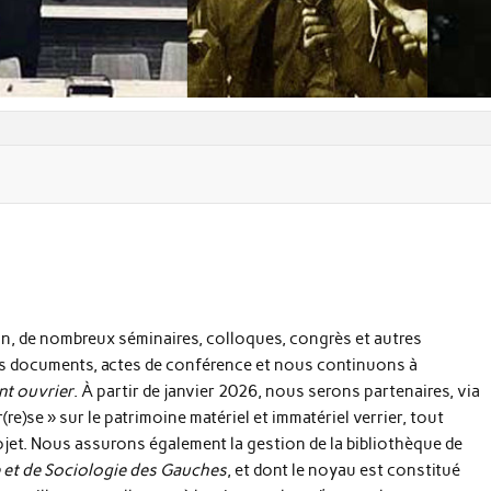
man, de nombreux séminaires, colloques, congrès et autres
es documents, actes de conférence et nous continuons à
nt ouvrier
. À partir de janvier 2026, nous serons partenaires, via
r(re)se » sur le patrimoine matériel et immatériel verrier, tout
ojet. Nous assurons également la gestion de la bibliothèque de
e et de Sociologie des Gauches
, et dont le noyau est constitué