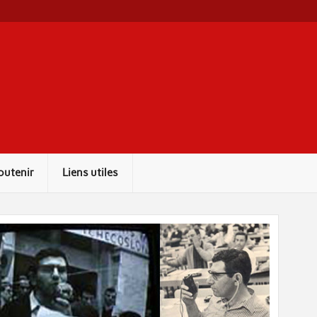
outenir
Liens utiles