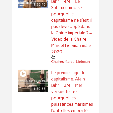
Bihr – 4/4 – Le
1:58:43
Sphinx chinois :
pourquoi le
capitalisme ne s’est-il
pas développé dans
la Chine impériale ? –
Vidéo de la Chaire
Marcel Liebman mars
2020
Chaires Marcel Liebman
Le premier âge du
capitalisme, Alain
Bihr – 3/4 – Mer
1:59:33
versus terre :
pourquoi les
puissances maritimes
l’ont-elles emporté