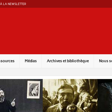
 À LA NEWSLETTER
ut Marcel Liebman
ssources
Médias
Archives et bibliothèque
Nous s