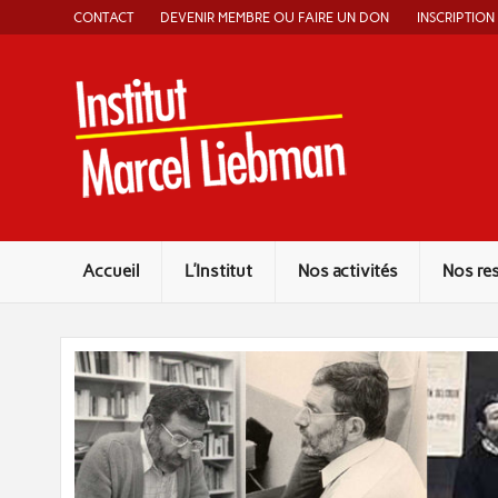
Skip
CONTACT
DEVENIR MEMBRE OU FAIRE UN DON
INSCRIPTION
to
content
Instit
Accueil
L’Institut
Nos activités
Nos re