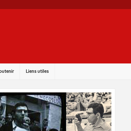
outenir
Liens utiles