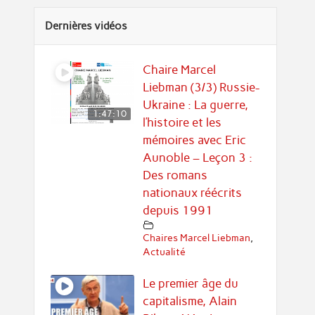
Dernières vidéos
Chaire Marcel
Liebman (3/3) Russie-
Ukraine : La guerre,
1:47:10
l’histoire et les
mémoires avec Eric
Aunoble – Leçon 3 :
Des romans
nationaux réécrits
depuis 1991
Chaires Marcel Liebman
,
Actualité
Le premier âge du
capitalisme, Alain